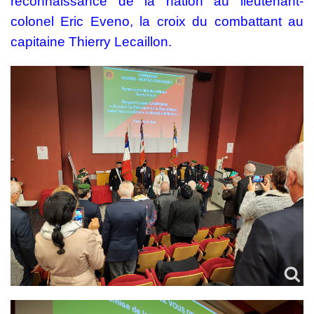
reconnaissance de la nation au lieutenant-
colonel Eric Eveno, la croix du combattant au
capitaine Thierry Lecaillon.