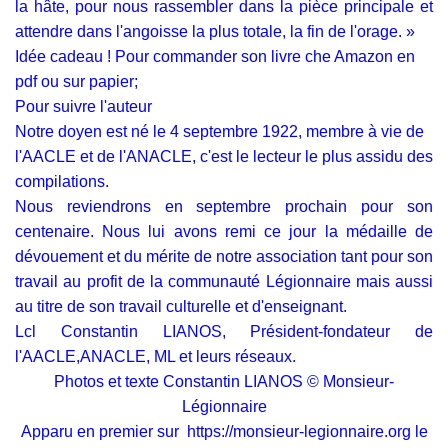
la hâte, pour nous rassembler dans la pièce principale et
attendre dans l'angoisse la plus totale, la fin de l'orage. »
Idée cadeau ! Pour commander son livre che Amazon
en
pdf ou sur papier;
Pour suivre l'auteur
Notre doyen est né le 4 septembre 1922, membre à vie de
l'AACLE et de l'ANACLE, c'est le lecteur le plus assidu des
compilations.
Nous reviendrons en septembre prochain pour son
centenaire. Nous lui avons remi ce jour la médaille de
dévouement et du mérite de notre association tant pour son
travail au profit de la communauté Légionnaire mais aussi
au titre de son travail culturelle et d'enseignant.
Lcl Constantin LIANOS, Président-fondateur de
l'AACLE,ANACLE, ML et leurs réseaux.
Photos et texte Constantin LIANOS © Monsieur-
Légionnaire
Apparu en premier sur
https://monsieur-legionnaire.org
le