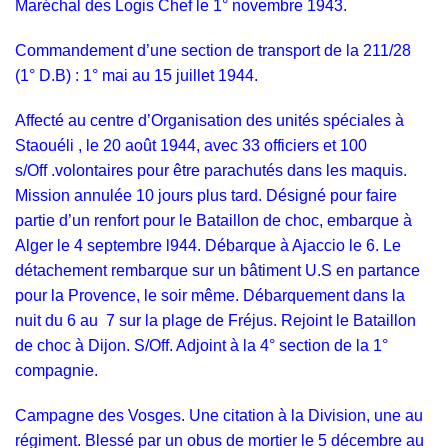
Maréchal des Logis Chef le 1° novembre 1943.
Commandement d’une section de transport de la 211/28
(1° D.B) : 1° mai au 15 juillet 1944.
Affecté au centre d’Organisation des unités spéciales à
Staouéli , le 20 août 1944, avec 33 officiers et 100
s/Off .volontaires pour être parachutés dans les maquis.
Mission annulée 10 jours plus tard. Désigné pour faire
partie d’un renfort pour le Bataillon de choc, embarque à
Alger le 4 septembre l944. Débarque à Ajaccio le 6. Le
détachement rembarque sur un bâtiment U.S en partance
pour la Provence, le soir même. Débarquement dans la
nuit du 6 au 7 sur la plage de Fréjus. Rejoint le Bataillon
de choc à Dijon. S/Off. Adjoint à la 4° section de la 1°
compagnie.
Campagne des Vosges. Une citation à la Division, une au
régiment. Blessé par un obus de mortier le 5 décembre au