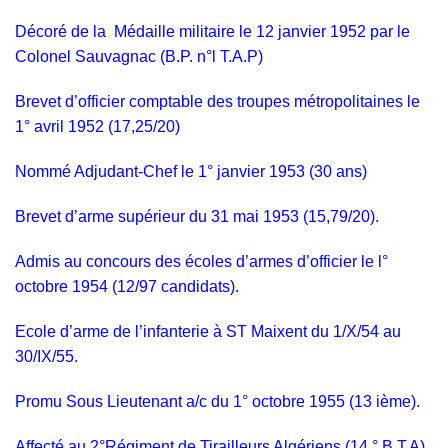
Décoré de la Médaille militaire le 12 janvier 1952 par le
Colonel Sauvagnac (B.P. n°l T.A.P)
Brevet d’officier comptable des troupes métropolitaines le
1° avril 1952 (17,25/20)
Nommé Adjudant-Chef le 1° janvier 1953 (30 ans)
Brevet d’arme supérieur du 31 mai 1953 (15,79/20).
Admis au concours des écoles d’armes d’officier le l°
octobre 1954 (12/97 candidats).
Ecole d’arme de l’infanterie à ST Maixent du 1/X/54 au
30/IX/55.
Promu Sous Lieutenant a/c du 1° octobre 1955 (13 ième).
Affecté au 2°Régiment de Tirailleurs Algériens (14 ° B.T.A)