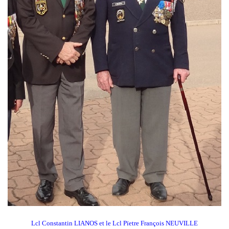
Lcl Constantin LIANOS et le Lcl Pïetre François NEUVILLE