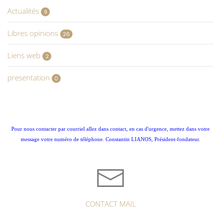
Actualités
9
Libres opinions
26
Liens web
2
presentation
0
Pour nous contacter par courriel allez dans contact, en cas d'urgence, mettez dans votre
message votre numéro de téléphone. Constantin LIANOS, Président-fondateur.
CONTACT MAIL