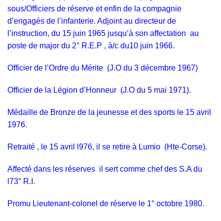
sous/Officiers de réserve et enfin de la compagnie
d’engagés de l’infanterie. Adjoint au directeur de
l’instruction, du 15 juin 1965 jusqu’à son affectation au
poste de major du 2° R.E.P , à/c du10 juin 1966.
Officier de l’Ordre du Mérite (J.O du 3 décembre 1967)
Officier de la Légion d’Honneur (J.O du 5 mai 1971).
Médaille de Bronze de la jeunesse et des sports le 15 avril
1976.
Retraité , le 15 avril l976, il se retire à Lumio (Hte-Corse).
Affecté dans les réserves il sert comme chef des S.A du
l73° R.I.
Promu Lieutenant-colonel de réserve le 1° octobre 1980.