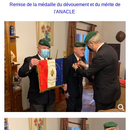
Remise de la médaille du dévouement et du mérite de
l'ANACLE