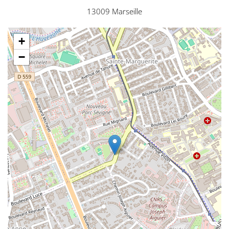
13009 Marseille
+
−