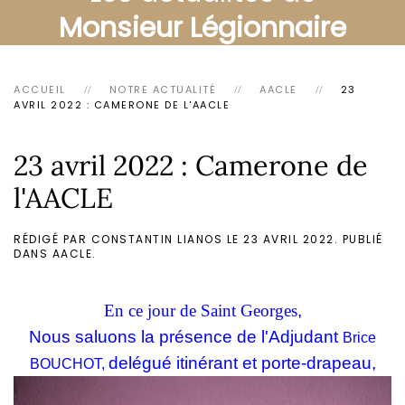
Monsieur Légionnaire
ACCUEIL
NOTRE ACTUALITÉ
AACLE
23
AVRIL 2022 : CAMERONE DE L'AACLE
23 avril 2022 : Camerone de
l'AACLE
RÉDIGÉ PAR CONSTANTIN LIANOS LE
23 AVRIL 2022
. PUBLIÉ
DANS
AACLE
.
En ce jour de Saint Georges
,
Nous saluons la présence de l'Adjudant
Brice
delégué
itinérant et porte-drapeau,
BOUCHOT,