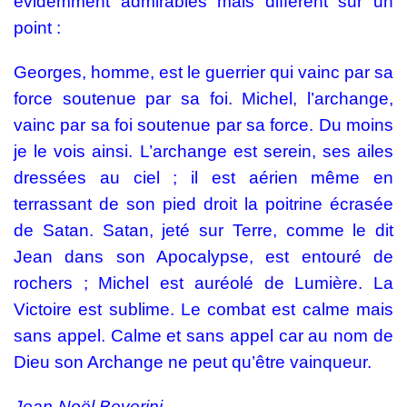
évidemment admirables mais diffèrent sur un
point :
Georges, homme, est le guerrier qui vainc par sa
force soutenue par sa foi. Michel, l’archange,
vainc par sa foi soutenue par sa force. Du moins
je le vois ainsi. L’archange est serein, ses ailes
dressées au ciel ; il est aérien même en
terrassant de son pied droit la poitrine écrasée
de Satan. Satan, jeté sur Terre, comme le dit
Jean dans son Apocalypse, est entouré de
rochers ; Michel est auréolé de Lumière. La
Victoire est sublime. Le combat est calme mais
sans appel. Calme et sans appel car au nom de
Dieu son Archange ne peut qu’être vainqueur.
Jean-Noël Beverini