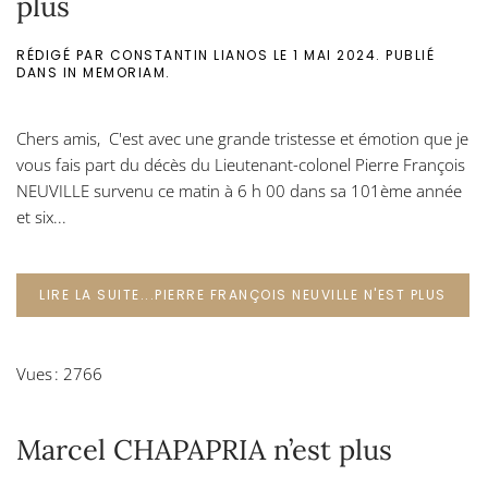
plus
RÉDIGÉ PAR CONSTANTIN LIANOS LE
1 MAI 2024
. PUBLIÉ
DANS
IN MEMORIAM
.
Chers amis, C'est avec une grande tristesse et émotion que je
vous fais part du décès du Lieutenant-colonel Pierre François
NEUVILLE survenu ce matin à 6 h 00 dans sa 101ème année
et six...
LIRE LA SUITE...PIERRE FRANÇOIS NEUVILLE N'EST PLUS
Vues : 2766
Marcel CHAPAPRIA n’est plus