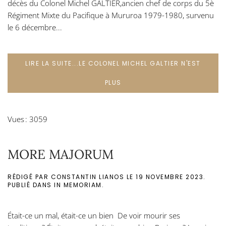
décès du Colonel Michel GALTIER,ancien chef de corps du 5è
Régiment Mixte du Pacifique à Mururoa 1979-1980, survenu
le 6 décembre...
LIRE LA SUITE...LE COLONEL MICHEL GALTIER N'EST
PLUS
Vues : 3059
MORE MAJORUM
RÉDIGÉ PAR CONSTANTIN LIANOS LE
19 NOVEMBRE 2023
.
PUBLIÉ DANS
IN MEMORIAM
.
Était-ce un mal, était-ce un bien De voir mourir ses