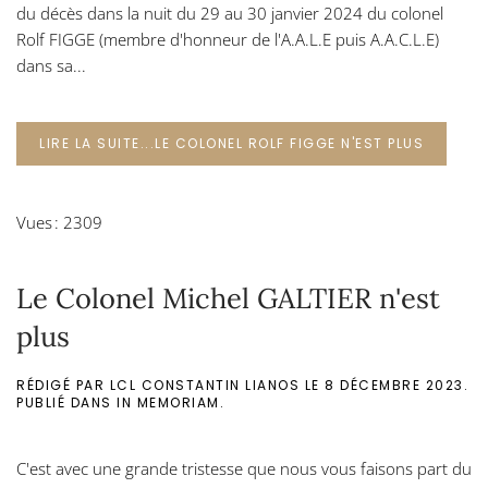
du décès dans la nuit du 29 au 30 janvier 2024 du colonel
Rolf FIGGE (membre d'honneur de l'A.A.L.E puis A.A.C.L.E)
dans sa...
LIRE LA SUITE...LE COLONEL ROLF FIGGE N'EST PLUS
Vues : 2309
Le Colonel Michel GALTIER n'est
plus
RÉDIGÉ PAR LCL CONSTANTIN LIANOS LE
8 DÉCEMBRE 2023
.
PUBLIÉ DANS
IN MEMORIAM
.
C'est avec une grande tristesse que nous vous faisons part du