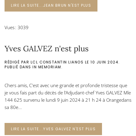
LIRE LA SUITE...JEAN BRUN N'EST PLUS
Vues : 3039
Yves GALVEZ n'est plus
RÉDIGÉ PAR LCL CONSTANTIN LIANOS LE
10 JUIN 2024
.
PUBLIÉ DANS
IN MEMORIAM
.
Chers amis, C'est avec une grande et profonde tristesse que
je vous fais part du décès de l’Adjudant-chef Yves GALVEZ Mle
144 625 survenu le lundi 9 juin 2024 à 21 h 24 à Orangedans
sa 80e...
LIRE LA SUITE...YVES GALVEZ N'EST PLUS