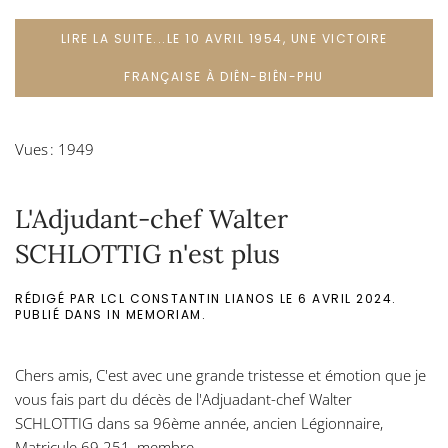
LIRE LA SUITE...LE 10 AVRIL 1954, UNE VICTOIRE
FRANÇAISE À DIÊN-BIÊN-PHU
Vues : 1949
L'Adjudant-chef Walter
SCHLOTTIG n'est plus
RÉDIGÉ PAR LCL CONSTANTIN LIANOS LE
6 AVRIL 2024
.
PUBLIÉ DANS
IN MEMORIAM
.
Chers amis, C'est avec une grande tristesse et émotion que je
vous fais part du décès de l'Adjuadant-chef Walter
SCHLOTTIG dans sa 96ème année, ancien Légionnaire,
Matricule 69 251, membre...