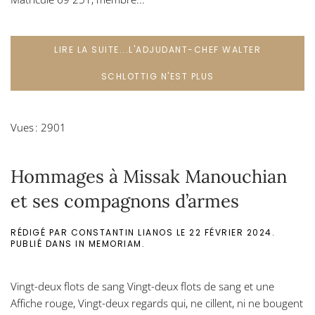
LIRE LA SUITE...L'ADJUDANT-CHEF WALTER
SCHLOTTIG N'EST PLUS
Vues : 2901
Hommages à Missak Manouchian
et ses compagnons d’armes
RÉDIGÉ PAR CONSTANTIN LIANOS LE
22 FÉVRIER 2024
.
PUBLIÉ DANS
IN MEMORIAM
.
Vingt-deux flots de sang Vingt-deux flots de sang et une
Affiche rouge, Vingt-deux regards qui, ne cillent, ni ne bougent