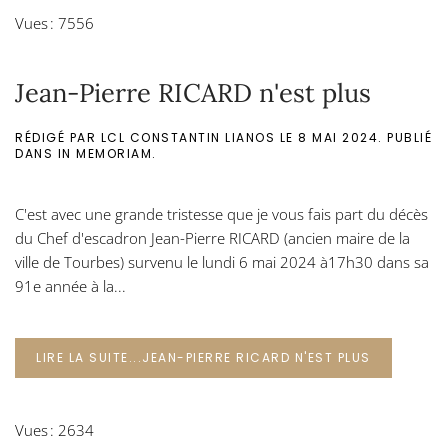
Vues : 7556
Jean-Pierre RICARD n'est plus
RÉDIGÉ PAR LCL CONSTANTIN LIANOS LE
8 MAI 2024
. PUBLIÉ
DANS
IN MEMORIAM
.
C'est avec une grande tristesse que je vous fais part du décès
du Chef d'escadron Jean-Pierre RICARD (ancien maire de la
ville de Tourbes) survenu le lundi 6 mai 2024 à17h30 dans sa
91e année à la...
LIRE LA SUITE...JEAN-PIERRE RICARD N'EST PLUS
Vues : 2634