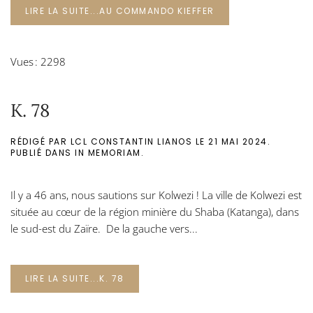
LIRE LA SUITE...AU COMMANDO KIEFFER
Vues : 2298
K. 78
RÉDIGÉ PAR LCL CONSTANTIN LIANOS LE
21 MAI 2024
.
PUBLIÉ DANS
IN MEMORIAM
.
Il y a 46 ans, nous sautions sur Kolwezi ! La ville de Kolwezi est
située au cœur de la région minière du Shaba (Katanga), dans
le sud-est du Zaïre. De la gauche vers...
LIRE LA SUITE...K. 78