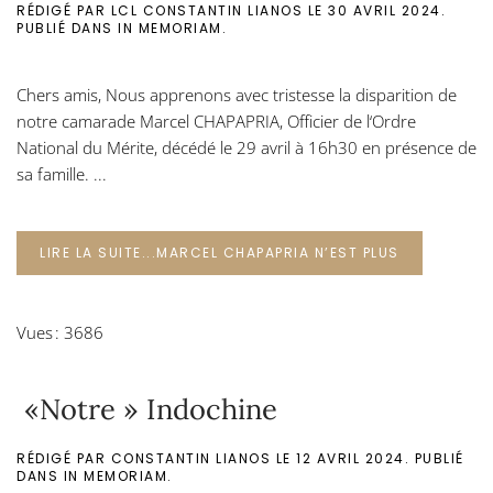
RÉDIGÉ PAR LCL CONSTANTIN LIANOS LE
30 AVRIL 2024
.
PUBLIÉ DANS
IN MEMORIAM
.
Chers amis, Nous apprenons avec tristesse la disparition de
notre camarade Marcel CHAPAPRIA, Officier de l‘Ordre
National du Mérite, décédé le 29 avril à 16h30 en présence de
sa famille. ...
LIRE LA SUITE...MARCEL CHAPAPRIA N’EST PLUS
Vues : 3686
«Notre » Indochine
RÉDIGÉ PAR CONSTANTIN LIANOS LE
12 AVRIL 2024
. PUBLIÉ
DANS
IN MEMORIAM
.