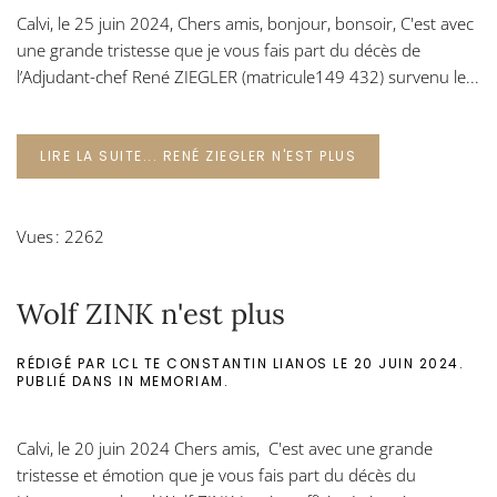
Calvi, le 25 juin 2024, Chers amis, bonjour, bonsoir, C'est avec
une grande tristesse que je vous fais part du décès de
l’Adjudant-chef René ZIEGLER (matricule149 432) survenu le...
LIRE LA SUITE... RENÉ ZIEGLER N'EST PLUS
Vues : 2262
Wolf ZINK n'est plus
RÉDIGÉ PAR LCL TE CONSTANTIN LIANOS LE
20 JUIN 2024
.
PUBLIÉ DANS
IN MEMORIAM
.
Calvi, le 20 juin 2024 Chers amis, C'est avec une grande
tristesse et émotion que je vous fais part du décès du