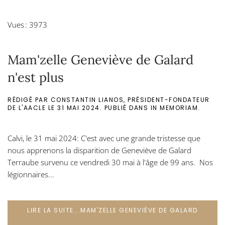
Vues : 3973
Mam'zelle Geneviève de Galard
n'est plus
RÉDIGÉ PAR CONSTANTIN LIANOS, PRÉSIDENT-FONDATEUR
DE L'AACLE LE
31 MAI 2024
. PUBLIÉ DANS
IN MEMORIAM
.
Calvi, le 31 mai 2024: C'est avec une grande tristesse que
nous apprenons la disparition de Geneviève de Galard
Terraube survenu ce vendredi 30 mai à l'âge de 99 ans. Nos
légionnaires...
LIRE LA SUITE...MAM'ZELLE GENEVIÈVE DE GALARD