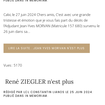
PUBLIÉ DANS
IN MEMORIAM
.
Calvi, le 27 juin 2024 Chers amis, C'est avec une grande
tristesse et émotion que je vous fais part du décès de
l’Adjudant Jean-Yves MORVAN (Matricule 157 680) survenu le
26 juin dans sa...
LIRE LA SUITE...JEAN YVES MORVAN N'EST PLUS
Vues : 5170
René ZIEGLER n'est plus
RÉDIGÉ PAR LCL CONSTANTIN LIANOS LE
25 JUIN 2024
.
PUBLIÉ DANS
IN MEMORIAM
.