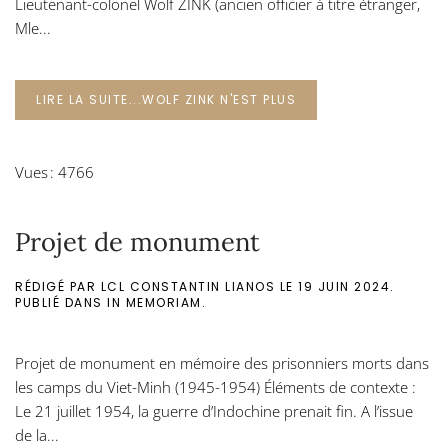
Lieutenant-colonel Wolf ZINK (ancien officier à titre étranger,
Mle...
LIRE LA SUITE...WOLF ZINK N'EST PLUS
Vues : 4766
Projet de monument
RÉDIGÉ PAR LCL CONSTANTIN LIANOS LE
19 JUIN 2024
.
PUBLIÉ DANS
IN MEMORIAM
.
Projet de monument en mémoire des prisonniers morts dans
les camps du Viet-Minh (1945-1954) Éléments de contexte :
Le 21 juillet 1954, la guerre d’Indochine prenait fin. A l’issue
de la...