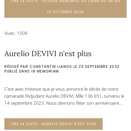
LIRE LA SUITE...VOYAGE MÉMORIEL AU LIBAN DU 06 AU
13 OCTOBRE 2023
Vues : 1509
Aurelio DEVIVI n'est plus
RÉDIGÉ PAR CONSTANTIN LIANOS LE
23 SEPTEMBRE 2023
.
PUBLIÉ DANS
IN MEMORIAM
.
C'est avec tristesse que je vous annonce le décès de notre
camarade l’Adjudant Aurelio DEVIVI, Mlle 136 651, survenu le
14 septembre 2023. Nous devrions fêter son anniversaire...
LIRE LA SUITE...AURELIO DEVIVI N'EST PLUS