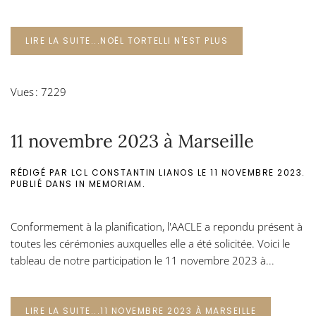
LIRE LA SUITE...NOËL TORTELLI N'EST PLUS
Vues : 7229
11 novembre 2023 à Marseille
RÉDIGÉ PAR LCL CONSTANTIN LIANOS LE
11 NOVEMBRE 2023
.
PUBLIÉ DANS
IN MEMORIAM
.
Conformement à la planification, l'AACLE a repondu présent à
toutes les cérémonies auxquelles elle a été solicitée. Voici le
tableau de notre participation le 11 novembre 2023 à...
LIRE LA SUITE...11 NOVEMBRE 2023 À MARSEILLE