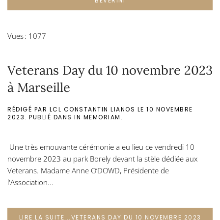
BEVERINI
Vues : 1077
Veterans Day du 10 novembre 2023
à Marseille
RÉDIGÉ PAR LCL CONSTANTIN LIANOS LE
10 NOVEMBRE
2023
. PUBLIÉ DANS
IN MEMORIAM
.
Une très emouvante cérémonie a eu lieu ce vendredi 10
novembre 2023 au park Borely devant la stèle dédiée aux
Veterans. Madame Anne O’DOWD, Présidente de
l'Association...
LIRE LA SUITE...VETERANS DAY DU 10 NOVEMBRE 2023