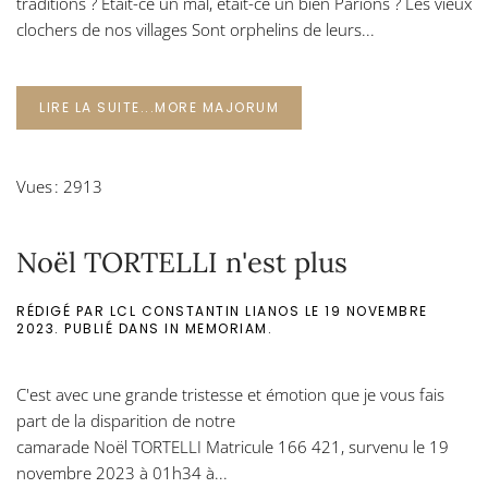
traditions ? Était-ce un mal, était-ce un bien Parions ? Les vieux
clochers de nos villages Sont orphelins de leurs...
LIRE LA SUITE...MORE MAJORUM
Vues : 2913
Noël TORTELLI n'est plus
RÉDIGÉ PAR LCL CONSTANTIN LIANOS LE
19 NOVEMBRE
2023
. PUBLIÉ DANS
IN MEMORIAM
.
C'est avec une grande tristesse et émotion que je vous fais
part de la disparition de notre
camarade Noël TORTELLI Matricule 166 421, survenu le 19
novembre 2023 à 01h34 à...