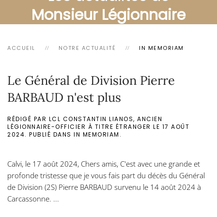
Monsieur Légionnaire
ACCUEIL
NOTRE ACTUALITÉ
IN MEMORIAM
Le Général de Division Pierre
BARBAUD n'est plus
RÉDIGÉ PAR LCL CONSTANTIN LIANOS, ANCIEN
LÉGIONNAIRE-OFFICIER À TITRE ÉTRANGER LE
17 AOÛT
2024
. PUBLIÉ DANS
IN MEMORIAM
.
Calvi, le 17 août 2024, Chers amis, C'est avec une grande et
profonde tristesse que je vous fais part du décès du Général
de Division (2S) Pierre BARBAUD survenu le 14 août 2024 à
Carcassonne. ...