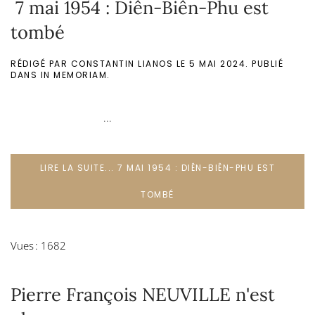
7 mai 1954 : Diên-Biên-Phu est
tombé
RÉDIGÉ PAR CONSTANTIN LIANOS LE
5 MAI 2024
. PUBLIÉ
DANS
IN MEMORIAM
.
...
LIRE LA SUITE... 7 MAI 1954 : DIÊN-BIÊN-PHU EST
TOMBÉ
Vues : 1682
Pierre François NEUVILLE n'est