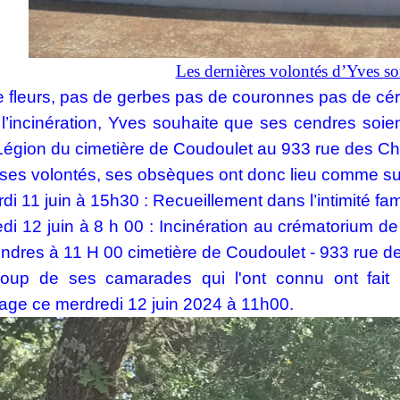
Les dernières volontés d’Yves son
 fleurs, pas de gerbes pas de couronnes pas de cér
l’incinération, Yves souhaite que ses cendres soie
Légion du cimetière de Coudoulet au 933 rue des C
ses volontés, ses obsèques ont donc lieu comme sui
di 11 juin à 15h30 : Recueillement dans l’intimité fami
di 12 juin à 8 h 00 : Incinération au crématorium de 
ndres à 11 H 00 cimetière de Coudoulet - 933 rue 
oup de ses camarades qui l'ont connu ont fait l
ge ce merdredi 12 juin 2024 à 11h00.