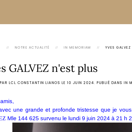
L
NOTRE ACTUALITÉ
IN MEMORIAM
YVES GALVEZ 
s GALVEZ n'est plus
 PAR LCL CONSTANTIN LIANOS LE
10 JUIN 2024
. PUBLIÉ DANS
IN 
 amis,
avec une grande et profonde tristesse que je vous
EZ
Mle 144 625 survenu le lundi 9 juin 2024 à 21 h 