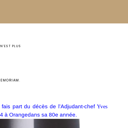
N'EST PLUS
MEMORIAM
.
 fais part du décès de l’Adjudant-chef
Yves
24 à Orange
dans sa 80e année.