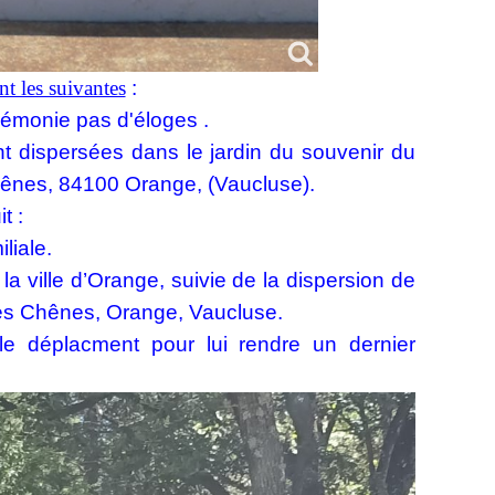
t les suivantes
:
émonie pas d'éloges .
nt dispersées dans le jardin du souvenir du
hênes, 84100 Orange, (Vaucluse).
t :
liale.
la ville d’Orange, suivie de la dispersion de
des Chênes, Orange, Vaucluse.
e déplacment pour lui rendre un dernier