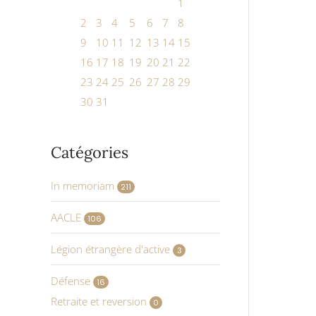
1
2
3
4
5
6
7
8
9
10
11
12
13
14
15
16
17
18
19
20
21
22
23
24
25
26
27
28
29
30
31
Catégories
In memoriam
211
AACLE
106
Légion étrangère d'active
3
Défense
16
Retraite et reversion
0