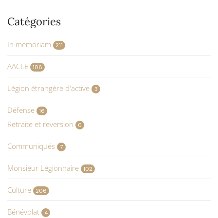
Catégories
In memoriam
211
AACLE
106
Légion étrangère d'active
3
Défense
16
Retraite et reversion
0
Communiqués
7
Monsieur Légionnaire
102
Culture
206
Bénévolat
4