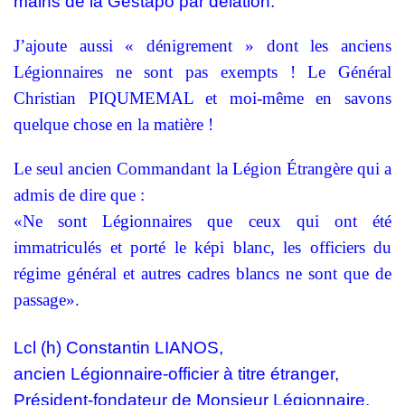
mains de la Gestapo par délation.
J’ajoute aussi « dénigrement » dont les anciens
Légionnaires ne sont pas exempts ! Le Général
Christian PIQUMEMAL et moi-même en savons
quelque chose en la matière !
Le seul ancien Commandant la Légion Étrangère qui a
admis de dire que :
«Ne sont Légionnaires que ceux qui
ont été
immatriculés et
porté le képi blanc, les officiers du
régime général et autres cadres blancs ne sont que de
passage».
Lcl (h) Constantin LIANOS,
ancien Légionnaire-officier à titre étranger,
Président-fondateur de Monsieur Légionnaire,