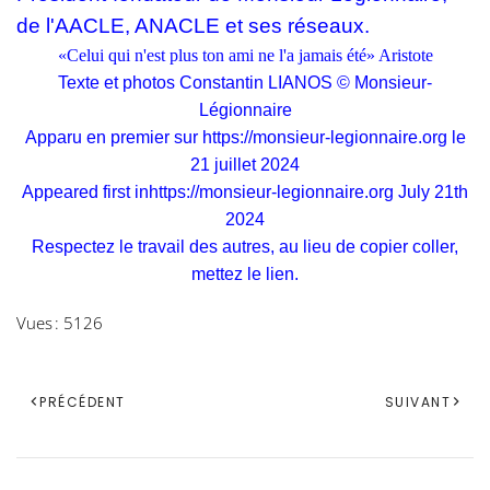
de l'AACLE, ANACLE et ses réseaux.
«Celui qui n'est plus ton ami ne l'a jamais été» Aristote
Texte et photos Constantin LIANOS © Monsieur-
Légionnaire
Apparu en premier sur
https://monsieur-legionnaire.org
le
21 juillet 2024
Appeared first in
https://monsieur-legionnaire.org
July 21th
2024
Respectez le travail des autres, au lieu de copier coller,
mettez le lien.
Vues : 5126
PRÉCÉDENT
SUIVANT