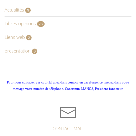
Actualités
9
Libres opinions
26
Liens web
2
presentation
0
Pour nous contacter par courriel allez dans contact, en cas d'urgence, mettez dans votre
message votre numéro de téléphone. Constantin LIANOS, Président-fondateur.
CONTACT MAIL