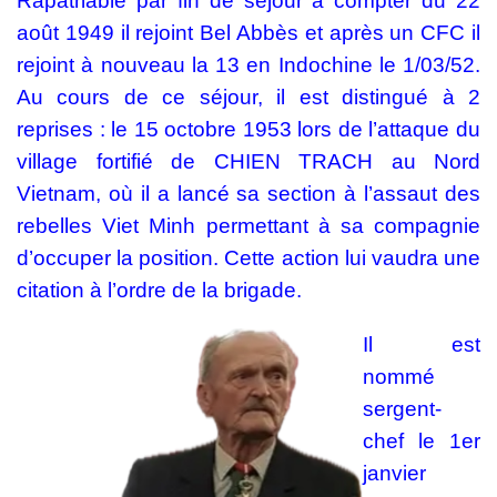
Rapatriable par fin de séjour à compter du 22
août 1949 il rejoint Bel Abbès et après un CFC il
rejoint à nouveau la 13 en Indochine le 1/03/52.
Au cours de ce séjour, il est distingué à 2
reprises : le 15 octobre 1953 lors de l’attaque du
village fortifié de CHIEN TRACH au Nord
Vietnam, où il a lancé sa section à l’assaut des
rebelles Viet Minh permettant à sa compagnie
d’occuper la position. Cette action lui vaudra une
citation à l’ordre de la brigade.
Il est
nommé
sergent-
chef le 1er
janvier