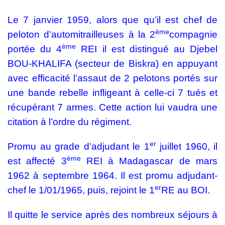
Le 7 janvier 1959, alors que qu’il est chef de
ème
peloton d’automitrailleuses à la 2
compagnie
ème
portée du 4
REI il est distingué au Djebel
BOU-KHALIFA (secteur de Biskra) en appuyant
avec efficacité l’assaut de 2 pelotons portés sur
une bande rebelle infligeant à celle-ci 7 tués et
récupérant 7 armes. Cette action lui vaudra une
citation à l’ordre du régiment.
er
Promu au grade d’adjudant le 1
juillet 1960, il
ème
est affecté 3
REI à Madagascar de mars
1962 à septembre 1964. Il est promu adjudant-
er
chef le 1/01/1965, puis, rejoint le 1
RE au BOI.
Il quitte le service après des nombreux séjours à