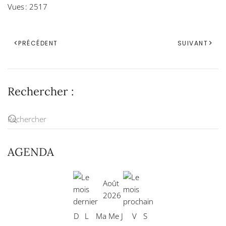
Vues : 2517
PRÉCÉDENT
SUIVANT
Rechercher :
AGENDA
Août
2026
D
L
Ma
Me
J
V
S