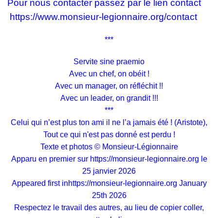
Pour nous contacter passez par le lien contact
https://www.monsieur-legionnaire.org/contact
***
Servite sine praemio
Avec un chef, on obéit !
Avec un manager, on réfléchit !!
Avec un leader, on grandit !!!
***
Celui qui n’est plus ton ami il ne l’a jamais été ! (Aristote),
Tout ce qui n'est pas donné est perdu !
Texte et photos © Monsieur-Légionnaire
Apparu en premier sur
https://monsieur-legionnaire.org
le
25 janvier 2026
Appeared first in
https://monsieur-legionnaire.org
January
25th 2026
Respectez le travail des autres, au lieu de copier coller,