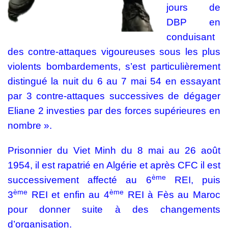
jours de
DBP en
conduisant
des contre-attaques vigoureuses sous les plus
violents bombardements, s’est particulièrement
distingué la nuit du 6 au 7 mai 54 en essayant
par 3 contre-attaques successives de dégager
Eliane 2 investies par des forces supérieures en
nombre ».
Prisonnier du Viet Minh du 8 mai au 26 août
1954, il est rapatrié en Algérie et après CFC il est
ème
successivement affecté au 6
REI, puis
ème
ème
3
REI et enfin au 4
REI à Fès au Maroc
pour donner suite à des changements
d’organisation.