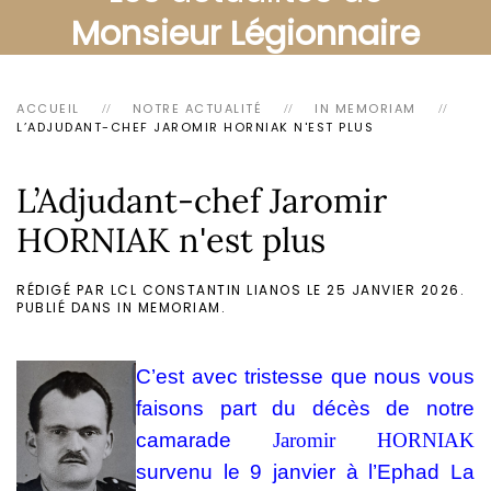
Monsieur Légionnaire
ACCUEIL
NOTRE ACTUALITÉ
IN MEMORIAM
L’ADJUDANT-CHEF JAROMIR HORNIAK N'EST PLUS
L’Adjudant-chef Jaromir
HORNIAK n'est plus
RÉDIGÉ PAR LCL CONSTANTIN LIANOS LE
25 JANVIER 2026
.
PUBLIÉ DANS
IN MEMORIAM
.
C’est avec tristesse que nous vous
faisons part du décès de notre
camarade
Jaromir HORNIAK
survenu le 9 janvier à l’Ephad La