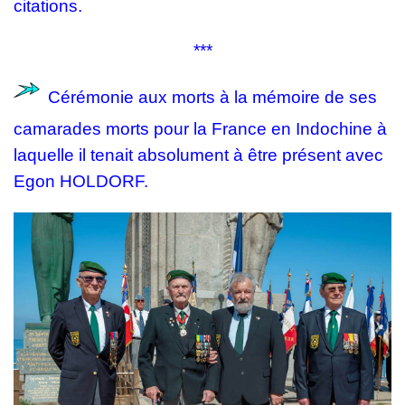
citations.
***
Cérémonie aux morts à la mémoire de ses
camarades morts pour la France en Indochine à
laquelle il tenait absolument à être présent avec
Egon HOLDORF.