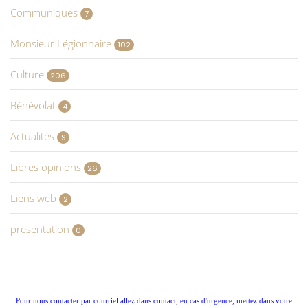
Communiqués
7
Monsieur Légionnaire
102
Culture
206
Bénévolat
4
Actualités
9
Libres opinions
26
Liens web
2
presentation
0
Pour nous contacter par courriel allez dans contact, en cas d'urgence, mettez dans votre