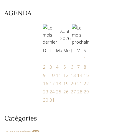
AGENDA
Août
2026
D
L
Ma
Me
J
V
S
1
2
3
4
5
6
7
8
9
10
11
12
13
14
15
16
17
18
19
20
21
22
23
24
25
26
27
28
29
30
31
Catégories
In memoriam