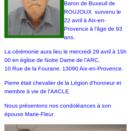
Baron de Buxeuil de
ROUJOUX survenu le
22 avril à Aix-en-
Provence à l’âge de 93
ans.
La cérémonie aura lieu le mercredi 29 avril à 15h
00 en église de Notre Dame de l’ARC.
10 Rue de la Fourane, 13090 Aix-en-Provence.
Pierre
était chevalier de la Légion d'honneur et
membre à vie de l'AACLE.
Nous présentons nos condoléances à son
épouse Marie-Fleur.