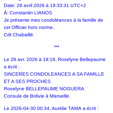
Date:
28 avril 2026 à 19:33:31 UTC+2
À:
Constantin LIANOS
Je présente mes condoléances à la famille de
cet Officier hors norme..
Cdt Chabaillé.
***
Le 28 avr. 2026 à 18:19, Roselyne Bellepaume
a écrit :
SINCERES CONDOLEANCES A SA FAMILLE
ET A SES PROCHES
Roselyne BELLEPAUME NOGUERA
Consule de Bolivie à Marseille.
Le 2026-04-30 00:34,
Aurélie TAMA
a écrit :