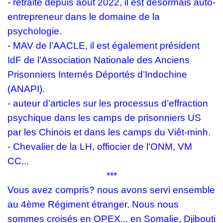
- ⁠retraité depuis août 2022, il est désormais auto-
entrepreneur dans le domaine de la
psychologie.
- ⁠MAV de l’AACLE, il est également président
IdF de l’Association Nationale des Anciens
Prisonniers Internés Déportés d’Indochine
(ANAPI).
- ⁠auteur d’articles sur les processus d’effraction
psychique dans les camps de prisonniers US
par les Chinois et dans les camps du Viêt-minh.
- Chevalier de la LH, offiocier de l'ONM, VM
CC...
***
Vous avez compris? nous avons servi ensemble
au 4ème Régiment étranger. Nous nous
sommes croisés en OPEX... en Somalie, Djibouti