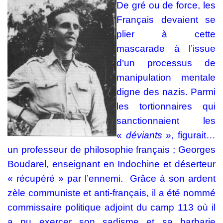
De gré ou de force, les
Français devaient se
plier à cette
mascarade à l’issue
d’un processus de
manipulation mentale
digne des nazis. Parmi
les tortionnaires qui
sanctionnaient les
«
déviants
», figurait…
un professeur de philosophie français ; Georges
Boudarel, enseignant en Indochine et déserteur
« récupéré » par l’ennemi.
Grâce à son ardent
zèle communiste et anti-français, il a été nommé
commissaire politique adjoint du camp 113 où il
a pu exercer son sadisme et sa barbarie