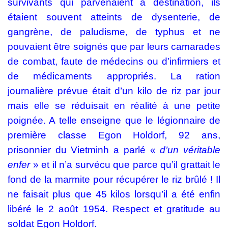
survivants qui parvenaient à destination, ils
étaient souvent atteints de dysenterie, de
gangrène, de paludisme, de typhus et ne
pouvaient être soignés que par leurs camarades
de combat, faute de médecins ou d’infirmiers et
de médicaments appropriés. La ration
journalière prévue était d’un kilo de riz par jour
mais elle se réduisait en réalité à une petite
poignée. A telle enseigne que le légionnaire de
première classe Egon Holdorf, 92 ans,
prisonnier du Vietminh a parlé «
d’un véritable
enfer
» et il n’a survécu que parce qu’il grattait le
fond de la marmite pour récupérer le riz brûlé ! Il
ne faisait plus que 45 kilos lorsqu’il a été enfin
libéré le 2 août 1954. Respect et gratitude au
soldat Egon Holdorf.