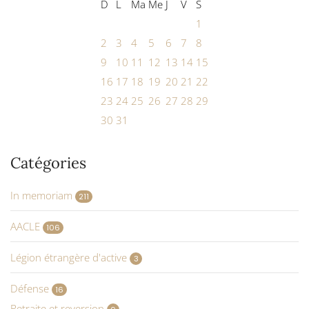
D
L
Ma
Me
J
V
S
1
2
3
4
5
6
7
8
9
10
11
12
13
14
15
16
17
18
19
20
21
22
23
24
25
26
27
28
29
30
31
Catégories
In memoriam
211
AACLE
106
Légion étrangère d'active
3
Défense
16
Retraite et reversion