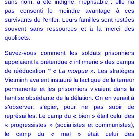
sans nom, a été indigne, méprisable : elle na
pas consenti le moindre avantage à ces
survivants de l’enfer. Leurs familles sont restées
souvent sans ressources et à la merci des
quolibets.
Savez-vous comment les soldats prisonniers
appelaient la prétendue « infirmerie » des camps
de rééducation ? «
La morgue
». Les stratèges
Vietminh avaient instauré la tactique de la terreur
permanente et les prisonniers vivaient dans la
hantise obsédante de la délation. On en venait à
s’observer, s’épier, pour ne pas subir de
représailles. Le camp du « bien » était celui des
« progressistes » (socialistes et communistes),
le camp du « mal » était celui des