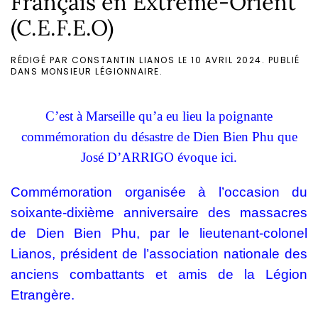
Français en Extrême-Orient
(C.E.F.E.O)
RÉDIGÉ PAR CONSTANTIN LIANOS LE
10 AVRIL 2024
. PUBLIÉ
DANS
MONSIEUR LÉGIONNAIRE
.
C’est à Marseille qu’a eu lieu la poignante
commémoration du désastre de Dien Bien Phu que
José D’ARRIGO évoque ici.
Commémoration organisée à l’occasion du
soixante-dixième anniversaire des massacres
de Dien Bien Phu, par le lieutenant-colonel
Lianos, président de l’association nationale des
anciens combattants et amis de la Légion
Etrangère.