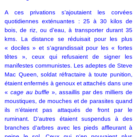
A ces privations s’ajoutaient les corvées
quotidiennes exténuantes : 25 à 30 kilos de
bois, de riz, ou d’eau, à transporter durant 35
kms. La distance se réduisait pour les plus
« dociles » et s’agrandissait pour les « fortes
têtes », ceux qui refusaient de signer les
manifestes communistes. Les adeptes de Steve
Mac Queen, soldat réfractaire à toute punition,
étaient enfermés à genoux et attachés dans une
«
cage
au buffle
», assaillis par des milliers de
moustiques, de mouches et de parasites quand
ils n’étaient pas attaqués de front par le
ruminant. D’autres étaient suspendus à des
branches d’arbres avec les pieds affleurant à
peine le sol. Ceux qui n’en pouvaient plus