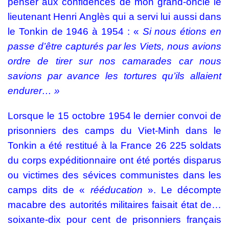
penser aux confidences de mon grand-oncle le
lieutenant Henri Anglès qui a servi lui aussi dans
le Tonkin de 1946 à 1954 : «
Si nous étions en
passe d’être capturés par les Viets, nous avions
ordre de tirer sur nos camarades car nous
savions par avance les tortures qu’ils allaient
endurer… »
Lorsque le 15 octobre 1954 le dernier convoi de
prisonniers des camps du Viet-Minh dans le
Tonkin a été restitué à la France 26 225 soldats
du corps expéditionnaire ont été portés disparus
ou victimes des sévices communistes dans les
camps dits de «
rééducation
». Le décompte
macabre des autorités militaires faisait état de…
soixante-dix pour cent de prisonniers français