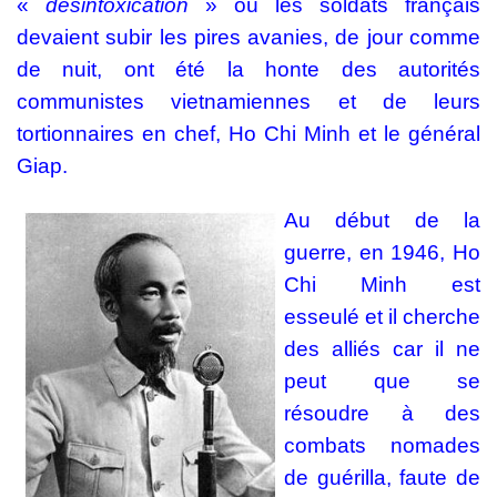
«
désintoxication
» où les soldats français
devaient subir les pires avanies, de jour comme
de nuit, ont été la honte des autorités
communistes vietnamiennes et de leurs
tortionnaires en chef, Ho Chi Minh et le général
Giap.
Au début de la
guerre, en 1946, Ho
Chi Minh
est
esseulé et il cherche
des alliés car il ne
peut que se
résoudre à des
combats nomades
de guérilla, faute de