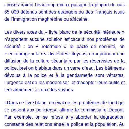
choses iraient beaucoup mieux puisque la plupart de nos
65 000 détenus sont des étrangers ou des Français issus
de l’immigration maghrébine ou africaine.
Les divers axes du « livre blanc de la sécurité intérieure »
n’apportent aucune solution efficace à nos problèmes de
sécurité : on « reformule » le pacte de sécurité, on
« encourage » la réactivité des citoyens, on « prône » une
diffusion de la culture sécuritaire par les réservistes de la
police, bref on blablate dans un verre d’eau. Les bâtiments
dévolus à la police et à la gendarmerie sont vétustes,
l’urgence est de les moderniser et d’adapter leurs outils et
leur armement à ceux des voyous.
«Dans ce livre blanc, on évacue les problèmes de fond qui
se posent aux policiers», affirme le commissaire Dupont.
Par exemple, on se refuse à y aborder la dégradation
constante des relations entre la police et la population. Au