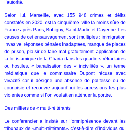
l’autorité.
Selon lui, Marseille, avec 155 948 crimes et délits
constatés en 2020, est la cinquième ville la moins sûre de
France après Paris, Bobigny, Saint-Martin et Cayenne. Les
causes de cet ensauvagement sont multiples : immigration
invasive, réponses pénales inadaptées, manque de places
de prison, plaisir de faire mal gratuitement, application de
la loi islamique de la Charia dans les quartiers réfractaires
ou hostiles, « banalisation des « incivilités », un terme
médiatique que le commissaire Dupont récuse avec
vivacité car il désigne une absence de politesse ou de
courtoisie et recouvre aujourd’hui les agressions les plus
violentes comme si l’on voulait en atténuer la portée.
Des milliers de « multi-réitérants
Le conférencier a insisté sur l’omniprésence devant les
tribunaux de «multi-réitérants», c’est-à-dire d’individus qui