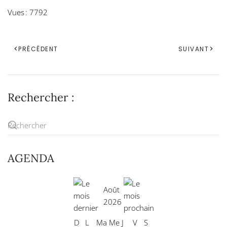
Vues : 7792
PRÉCÉDENT
SUIVANT
Rechercher :
AGENDA
Août
2026
D
L
Ma
Me
J
V
S