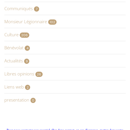
Communiqués
7
Monsieur Légionnaire
102
Culture
206
Bénévolat
4
Actualités
9
Libres opinions
26
Liens web
2
presentation
0