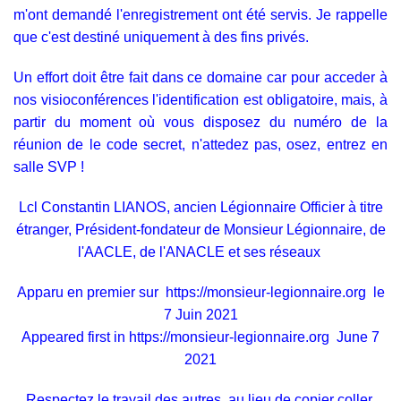
m'ont demandé l'enregistrement ont été servis. Je rappelle
que c'est destiné uniquement à des fins privés.
Un effort doit être fait dans ce domaine car pour acceder à
nos visioconférences l'identification est obligatoire, mais, à
partir du moment où vous disposez du numéro de la
réunion de le code secret, n'attedez pas, osez, entrez en
salle SVP !
Lcl Constantin LIANOS, ancien Légionnaire Officier à titre
étranger, Président-fondateur de Monsieur Légionnaire, de
l'AACLE, de l'ANACLE et ses réseaux
Apparu en premier sur
https://monsieur-legionnaire.org
le
7 Juin 2021
Appeared first in
https://monsieur-legionnaire.org
June 7
2021
Respectez le travail des autres, au lieu de copier coller,