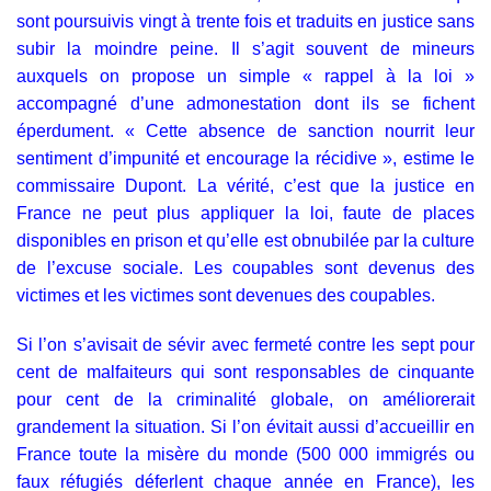
sont poursuivis vingt à trente fois et traduits en justice sans
subir la moindre peine. Il s’agit souvent de mineurs
auxquels on propose un simple « rappel à la loi »
accompagné d’une admonestation dont ils se fichent
éperdument. « Cette absence de sanction nourrit leur
sentiment d’impunité et encourage la récidive », estime le
commissaire Dupont. La vérité, c’est que la justice en
France ne peut plus appliquer la loi, faute de places
disponibles en prison et qu’elle est obnubilée par la culture
de l’excuse sociale. Les coupables sont devenus des
victimes et les victimes sont devenues des coupables.
Si l’on s’avisait de sévir avec fermeté contre les sept pour
cent de malfaiteurs qui sont responsables de cinquante
pour cent de la criminalité globale, on améliorerait
grandement la situation. Si l’on évitait aussi d’accueillir en
France toute la misère du monde (500 000 immigrés ou
faux réfugiés déferlent chaque année en France), les