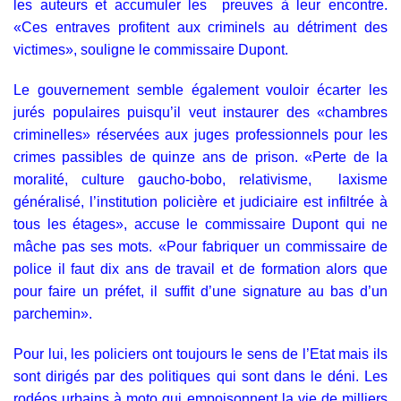
les auteurs et accumuler les preuves à leur encontre.
«Ces entraves profitent aux criminels au détriment des
victimes», souligne le commissaire Dupont.
Le gouvernement semble également vouloir écarter les
jurés populaires puisqu’il veut instaurer des «chambres
criminelles» réservées aux juges professionnels pour les
crimes passibles de quinze ans de prison. «Perte de la
moralité, culture gaucho-bobo, relativisme, laxisme
généralisé, l’institution policière et judiciaire est infiltrée à
tous les étages», accuse le commissaire Dupont qui ne
mâche pas ses mots. «Pour fabriquer un commissaire de
police il faut dix ans de travail et de formation alors que
pour faire un préfet, il suffit d’une signature au bas d’un
parchemin».
Pour lui, les policiers ont toujours le sens de l’Etat mais ils
sont dirigés par des politiques qui sont dans le déni. Les
rodéos urbains à moto qui empoisonnent la vie de milliers