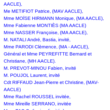
AACLE),
Me METIFIOT Patrice,
(MAV AACLE),
Mme MOÏSE HIRMANN Monique, (MA AACLE),
Mme Fabienne MONTIÈS
(MA AACLE)
Mme NASSER Françoise, (MA AACLE),
M. NATALI André, Bastia, invité,
Mme PARODI Clèmence, (MA - AACLE),
Général et Mme
PEYREFITTE Bernard et
Christiane,
(MH AACLE).
M. PREVOT-MINOU Fabien, invité
M. POUJOL Laurent, invité
Cdt RIFFAUD Jean-Pierre et Christine,
(MAV-
AACLE)
Mme Rachel ROUSSEL invitée,
Mme Mireille SERRANO, invitée