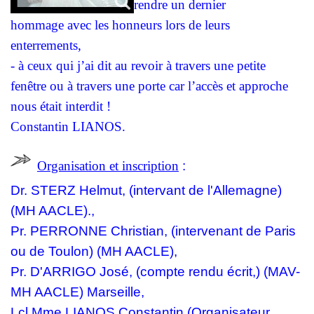
rendre un dernier
hommage avec les honneurs lors de leurs
enterrements,
- à ceux qui j’ai dit au revoir à travers une petite
fenêtre ou à travers une porte car l’accès et approche
nous était interdit !
Constantin LIANOS.
Organisation et inscription
:
Dr. STERZ
Helmut
, (intervant de l'Allemagne)
(MH AACLE).
,
Pr. PERRONNE
Christian, (intervenant de Paris
ou de Toulon)
(MH AACLE)
,
Pr. D'ARRIGO José, (compte rendu écrit,)
(MAV-
MH AACLE)
Marseille,
Lcl Mme LIANOS Constantin (
Organisateur,