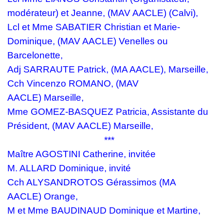
modérateur)
et Jeanne,
(MAV AACLE)
(Calvi),
Lcl et Mme SABATIER Christian et Marie-
Dominique,
(MAV AACLE)
Venelles ou
Barcelonette,
Adj SARRAUTE Patrick, (MA AACLE), Marseille,
Cch Vincenzo ROMANO,
(MAV
AACLE)
Marseille,
Mme GOMEZ-BASQUEZ Patricia, Assistante du
Président,
(MAV AACLE)
Marseille,
***
Maître AGOSTINI Catherine, invitée
M. ALLARD Dominique, invité
Cch ALYSANDROTOS Gérassimos
(MA
AACLE)
Orange,
M et Mme BAUDINAUD
Dominique et Martine,