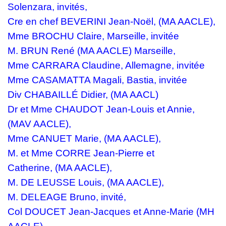
Solenzara, invités,
Cre en chef BEVERINI Jean-Noël,
(MA AACLE),
Mme BROCHU Claire, Marseille, invitée
M. BRUN René (MA AACLE) Marseille,
Mme CARRARA Claudine, Allemagne, invitée
Mme CASAMATTA Magali, Bastia, invitée
Div
CHABAILLÉ Didier, (MA AACL)
Dr et Mme CHAUDOT Jean-Louis et Annie,
(MAV AACLE),
Mme CANUET Marie, (MA AACLE),
M. et Mme CORRE Jean-Pierre et
Catherine,
(MA AACLE),
M. DE LEUSSE Louis,
(MA AACLE)
,
M. DELEAGE Bruno, invité,
Col DOUCET Jean-Jacques et Anne-Marie
(MH