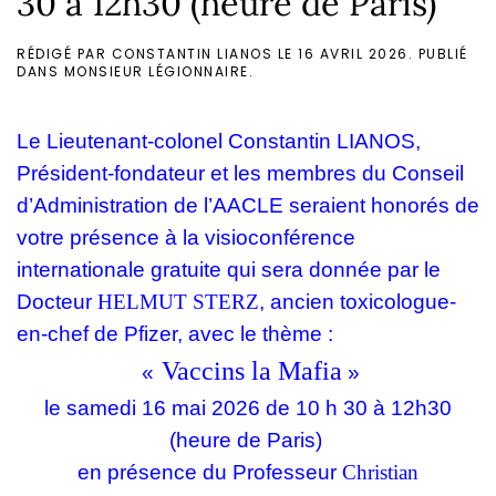
30 à 12h30 (heure de Paris)
RÉDIGÉ PAR CONSTANTIN LIANOS LE
16 AVRIL 2026
. PUBLIÉ
DANS
MONSIEUR LÉGIONNAIRE
.
Le Lieutenant-colonel
Constantin LIANOS
,
Président-fondateur et les membres du Conseil
d’Administration de l’AACLE seraient honorés de
votre présence à la visioconférence
internationale gratuite qui sera donnée
par le
Docteur
HELMUT STERZ
, ancien toxicologue-
en-chef de Pfizer, avec le thème :
Vaccins la Mafia
«
»
le samedi 16 mai 2026 de 10 h 30 à 12h30
(heure de Paris)
en présence du Professeur
Christian