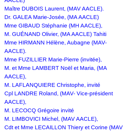
AACLE)
Maître DUBOIS Laurent,
(MAV AACLE).
Dr. GALEA Marie-Josée,
(MA AACLE)
Mme GIBAUD Stéphanie
(MH AACLE)
,
M. GUÉNAND Olivier,
(MA AACLE)
Tahiti
Mme HIRMANN Hélène, Aubagne (MAV-
AACLE).
Mme
FUZILLIER Marie-Pierre
(invitée),
M. et Mme LAMBERT Noël et Maria,
(MA
AACLE),
M. LAFLANQUIERE Christophe, invité
Cpl LANDRE Roland, (MAV- Vice-président
AACLE),
M. LECOCQ Grégoire invité
M. LIMBOVICI Michel, (MAV AACLE),
Cdt et Mme LECAILLON Thiery et Corine
(MAV