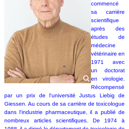
commencé
sa carrière
scientifique
après des
études de
médecine
vétérinaire en
1971 avec
un doctorat
en virologie.
Récompensé
par un prix de l'université Justus Liebig de
Giessen. Au cours de sa carrière de toxicologue
dans l'industrie pharmaceutique, il a publié de
nombreux articles scientifiques. De 1974 à
1988, il a dirigé le département de toxicologie de