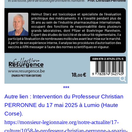
***
Autre lien : Intervention du Professeur Christian
PERRONNE du 17 mai 2025 à Lumio (Haute
Corse).
https://monsieur-legionnaire.org/notre-actualite/17-
culture/1058-le-professeur-christian-perronne-a-spaziu-