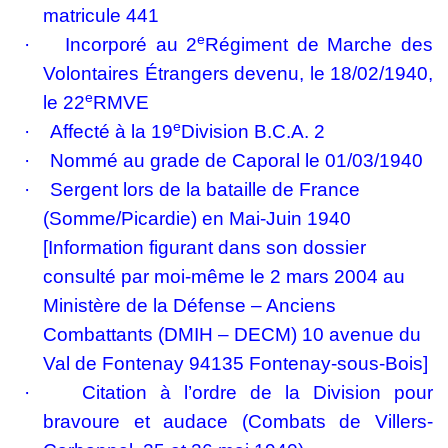
matricule 441
e
·
Incorporé au 2
Régiment de Marche des
Volontaires Étrangers devenu, le 18/02/1940,
e
le 22
RMVE
e
·
Affecté à la 19
Division B.C.A. 2
·
Nommé au grade de Caporal le 01/03/1940
·
Sergent lors de la bataille de France
(Somme/Picardie) en Mai-Juin 1940
[Information figurant dans son dossier
consulté par moi-même le 2 mars 2004 au
Ministère de la Défense – Anciens
Combattants (DMIH – DECM) 10 avenue du
Val de Fontenay 94135 Fontenay-sous-Bois]
·
Citation à l’ordre de la Division pour
bravoure et audace (Combats de Villers-