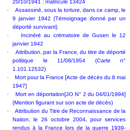
20/10/1941 : matricule 13424
·
Assassiné, sous la torture, dans ce camp, le
9 janvier 1942 (Témoignage donné par un
déporté survivant)
·
Incinéré au crématoire de Gusen le 12
janvier 1942
·
Attribution, par la France, du titre de déporté
politique le 11/08/1954 (Carte n°
1.101.12532)
·
Mort pour la France
[Acte de décès du 8 mai
1947]
·
Mort en déportation
[JO N° 2 du 04/01/1994]
(Mention figurant sur son acte de décès)
·
Attribution du Titre de Reconnaissance de la
Nation, le 26 octobre 2004, pour services
rendus à la France lors de la guerre 1939-