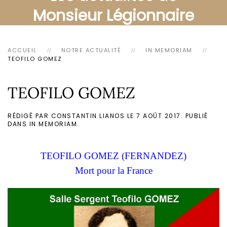
Monsieur Légionnaire
ACCUEIL
NOTRE ACTUALITÉ
IN MEMORIAM
TEOFILO GOMEZ
TEOFILO GOMEZ
RÉDIGÉ PAR CONSTANTIN LIANOS LE
7 AOÛT 2017
. PUBLIÉ
DANS
IN MEMORIAM
.
TEOFILO GOMEZ (FERNANDEZ)
Mort pour la France