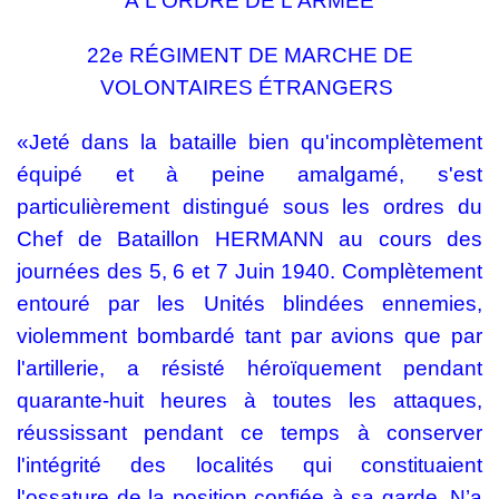
À L'ORDRE DE L'ARMÉE
22e RÉGIMENT DE MARCHE DE
VOLONTAIRES ÉTRANGERS
«Jeté dans la bataille bien qu'incomplètement
équipé et à peine amalgamé, s'est
particulièrement distingué sous les ordres du
Chef de Bataillon HERMANN au cours des
journées des 5, 6 et 7 Juin 1940. Complètement
entouré par les Unités blindées ennemies,
violemment bombardé tant par avions que par
l'artillerie, a résisté héroïquement pendant
quarante-huit heures à toutes les attaques,
réussissant pendant ce temps à conserver
l'intégrité des localités qui constituaient
l'ossature de la position confiée à sa garde. N’a