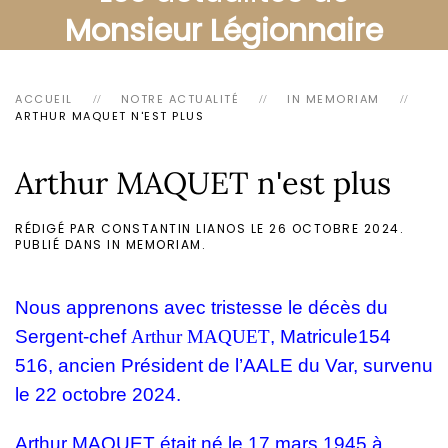
Monsieur Légionnaire
ACCUEIL
NOTRE ACTUALITÉ
IN MEMORIAM
ARTHUR MAQUET N'EST PLUS
Arthur MAQUET n'est plus
RÉDIGÉ PAR CONSTANTIN LIANOS LE
26 OCTOBRE 2024
.
PUBLIÉ DANS
IN MEMORIAM
.
Nous apprenons avec tristesse le décès du
Sergent-chef
Arthur MAQUET
, Matricule154
516, ancien Président de l’AALE du Var, survenu
le 22 octobre 2024.
Arthur MAQUET était né le 17 mars 1945 à