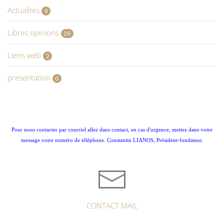
Actualités
9
Libres opinions
26
Liens web
2
presentation
0
Pour nous contacter par courriel allez dans contact, en cas d'urgence, mettez dans votre
message votre numéro de téléphone. Constantin LIANOS, Président-fondateur.
CONTACT MAIL