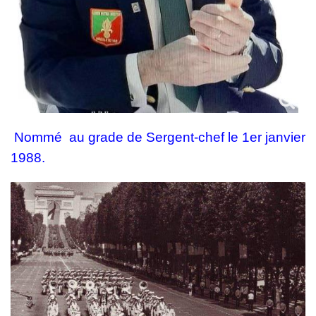
Nommé
au grade de Sergent-chef le 1er janvier
1988.