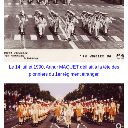
Le 14 juillet 1990, Arthur MAQUET défilait à la tête des
pionniers du 1er régiment étranger.