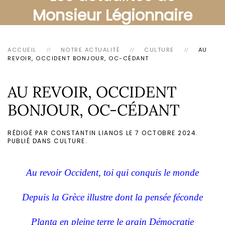
Monsieur Légionnaire
ACCUEIL
NOTRE ACTUALITÉ
CULTURE
AU
REVOIR, OCCIDENT BONJOUR, OC-CÉDANT
AU REVOIR, OCCIDENT
BONJOUR, OC-CÉDANT
RÉDIGÉ PAR CONSTANTIN LIANOS LE
7 OCTOBRE 2024
.
PUBLIÉ DANS
CULTURE
.
Au revoir Occident, toi qui conquis le monde
Depuis la Grèce illustre dont la pensée féconde
Planta en pleine terre le grain Démocratie