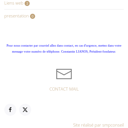
Liens web
2
presentation
0
Pour nous contacter par courriel allez dans contact, en cas d'urgence, mettez dans votre
message votre numéro de téléphone. Constantin LIANOS, Président-fondateur.
CONTACT MAIL
Site réalisé par smpconseil