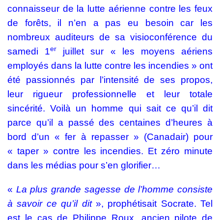
connaisseur de la lutte aérienne contre les feux
de forêts, il n’en a pas eu besoin car les
nombreux auditeurs de sa visioconférence du
er
samedi 1
juillet sur « les moyens aériens
employés dans la lutte contre les incendies » ont
été passionnés par l’intensité de ses propos,
leur rigueur professionnelle et leur totale
sincérité. Voilà un homme qui sait ce qu’il dit
parce qu’il a passé des centaines d’heures à
bord d’un « fer à repasser » (Canadair) pour
« taper » contre les incendies. Et zéro minute
dans les médias pour s’en glorifier…
«
La plus grande sagesse de l’homme consiste
à savoir ce qu’il dit
», prophétisait Socrate. Tel
est le cas de Philippe Roux, ancien pilote de