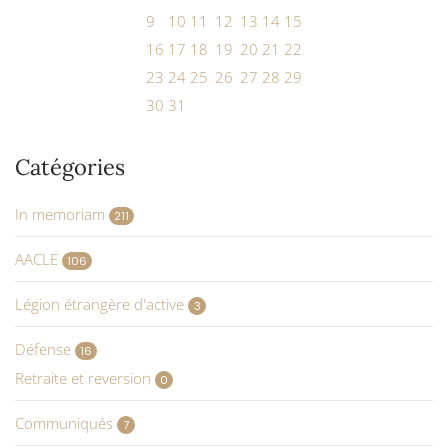
9
10
11
12
13
14
15
16
17
18
19
20
21
22
23
24
25
26
27
28
29
30
31
Catégories
In memoriam
211
AACLE
106
Légion étrangère d'active
3
Défense
16
Retraite et reversion
0
Communiqués
7