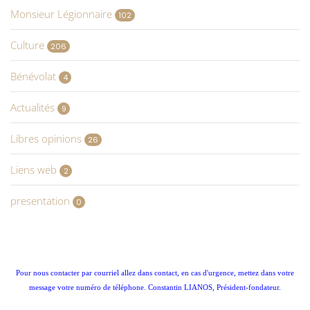
Monsieur Légionnaire
102
Culture
206
Bénévolat
4
Actualités
9
Libres opinions
26
Liens web
2
presentation
0
Pour nous contacter par courriel allez dans contact, en cas d'urgence, mettez dans votre
message votre numéro de téléphone. Constantin LIANOS, Président-fondateur.