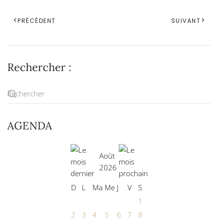
PRÉCÉDENT
SUIVANT
Rechercher :
AGENDA
Août
2026
D
L
Ma
Me
J
V
S
1
2
3
4
5
6
7
8