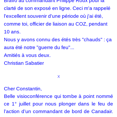
Bravo au commandant Philippe Roux pour la
clarté de son exposé en ligne. Ceci m'a rappelé
l'excellent souvenir d'une période où j'ai été,
comme toi, officier de liaison au COZ, pendant
10 ans.
Nous y avons connu des étés très "chauds" : ça
aura été notre "guerre du feu"...
Amitiés à vous deux.
Christian Sabatier
x
Cher Constantin,
Belle visioconférence qui tombe à point nommé
ce 1° juillet pour nous plonger dans le feu de
l’action d’un commandant de bord de Canadair.