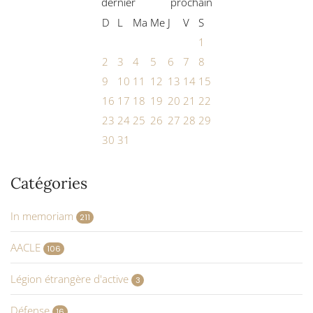
D
L
Ma
Me
J
V
S
1
2
3
4
5
6
7
8
9
10
11
12
13
14
15
16
17
18
19
20
21
22
23
24
25
26
27
28
29
30
31
Catégories
In memoriam
211
AACLE
106
Légion étrangère d'active
3
Défense
16