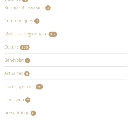
Retraite et reversion
0
Communiqués
7
Monsieur Légionnaire
102
Culture
206
Bénévolat
4
Actualités
9
Libres opinions
26
Liens web
2
presentation
0