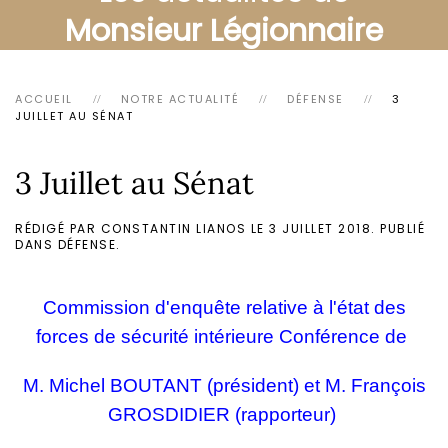
Monsieur Légionnaire
ACCUEIL
NOTRE ACTUALITÉ
DÉFENSE
3
JUILLET AU SÉNAT
3 Juillet au Sénat
RÉDIGÉ PAR CONSTANTIN LIANOS LE
3 JUILLET 2018
. PUBLIÉ
DANS
DÉFENSE
.
Commission d'enquête relative à l'état des
forces de sécurité intérieure
Conférence de
M.
Michel BOUTANT
(président) et M.
François
GROSDIDIER
(rapporteur)