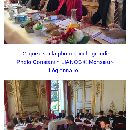
Cliquez sur la photo pour l'agrandir
Photo Constantin LIANOS © Monsieur-
Légionnaire