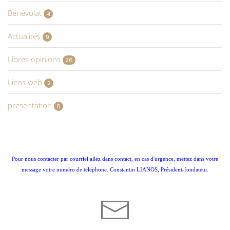
Bénévolat
4
Actualités
9
Libres opinions
26
Liens web
2
presentation
0
Pour nous contacter par courriel allez dans contact, en cas d'urgence, mettez dans votre
message votre numéro de téléphone. Constantin LIANOS, Président-fondateur.