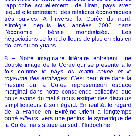
rapproche actuellement de l’Iran, pays avec
lequel elle entretient des relations économiques
très suivies. A l’inverse la Corée du nord,
s’intègre depuis les années 2000 dans
l’économie libérale mondialisée. Les
négociations se font d’ailleurs de plus en plus en
dollars ou en yuans.
8 – Notre imaginaire littéraire entretient une
double image de la Corée qui se présente à la
fois comme
le pays du matin calme
et
le
royaume des ermitages
. C’est peut être dans la
mesure où la Corée représente
un espace
marginal dans notre conscience collective que
nous avons du mal à nous extirper des discours
simplificateurs à son égard. En réalité, le regard
de la France en Extrême-Orient a longtemps
porté
ailleurs
, vers une péninsule symétrique de
la Corée mais située au sud : l’Indochine.