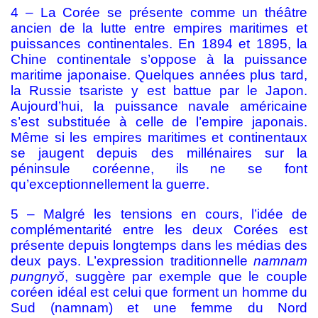
4 – La Corée se présente comme un théâtre
ancien de la lutte entre empires maritimes et
puissances continentales. En 1894 et 1895, la
Chine continentale s’oppose à la puissance
maritime japonaise. Quelques années plus tard,
la Russie tsariste y est battue par le Japon.
Aujourd’hui, la puissance navale américaine
s’est substituée à celle de l’empire japonais.
Même si les empires maritimes et continentaux
se jaugent depuis des millénaires sur la
péninsule coréenne, ils ne se font
qu’exceptionnellement la guerre.
5 – Malgré les tensions en cours, l’idée de
complémentarité entre les deux Corées est
présente depuis longtemps dans les médias des
deux pays. L’expression traditionnelle
namnam
pungnyŏ
, suggère par exemple que le couple
coréen idéal est celui que forment un homme du
Sud (namnam) et une femme du Nord