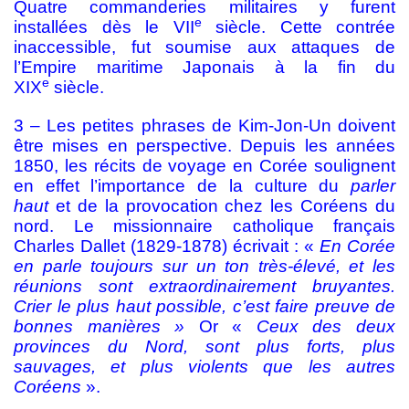
Quatre commanderies militaires y furent
e
installées dès le VII
siècle. Cette contrée
inaccessible, fut soumise aux attaques de
l’Empire maritime Japonais à la fin du
e
XIX
siècle.
3 – Les petites phrases de Kim-Jon-Un doivent
être mises en perspective. Depuis les années
1850, les récits de voyage en Corée soulignent
en effet l’importance de la culture du
parler
haut
et de la provocation chez les Coréens du
nord. Le missionnaire catholique français
Charles Dallet (1829-1878) écrivait : «
En Corée
en parle toujours sur un ton très-élevé, et les
réunions sont extraordinairement bruyantes.
Crier le plus haut possible, c’est faire preuve de
bonnes manières »
Or «
Ceux des deux
provinces du Nord, sont plus forts, plus
sauvages, et plus violents que les autres
Coréens
».