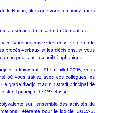
 la Nation, titres que vous attribuiez après
ecté au service de la carte du Combattant.
rvice. Vous instruisiez les dossiers de carte
es procès-verbaux et les décisions, et vous
sique au public et l’accueil téléphonique.
nt administratif. Et fin juillet 2005, vous
ité où vous traitiez avec vos collègues les
e grade d’adjoint administratif principal de
ère
istratif principal de 1
classe.
olyvalente sur l’ensemble des activités du
mations, référante pour le logiciel SUCAS,