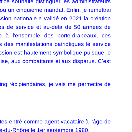
ffice souhaite distinguer les administrateurs
ou un cinquième mandat. Enfin, je remettrai
sion nationale a validé en 2021 la création
es de service et au-delà de 50 années de
ge à l’ensemble des porte-drapeaux, ces
 des manifestations patriotiques le service
mission est hautement symbolique puisque le
se, aux combattants et aux disparus. C’est
nq récipiendaires, je vais me permettre de
tes entré comme agent vacataire à l’âge de
s-du-Rhône le 1er septembre 1980.