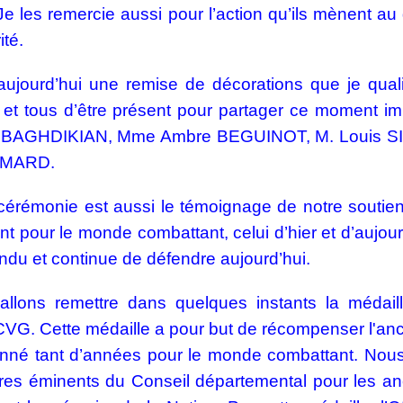
 Je les remercie aussi pour l’action qu’ils mènent a
ité.
aujourd’hui une remise de décorations que je qualif
 et tous d’être présent pour partager ce moment im
e BAGHDIKIAN, Mme Ambre BEGUINOT, M. Louis S
IMARD.
cérémonie est aussi le témoignage de notre soutien 
t pour le monde combattant, celui d’hier et d’aujour
ndu et continue de défendre aujourd’hui.
allons remettre dans quelques instants la médail
VG. Cette médaille a pour but de récompenser l'anc
nné tant d’années pour le monde combattant. Nous 
s éminents du Conseil départemental pour les anc