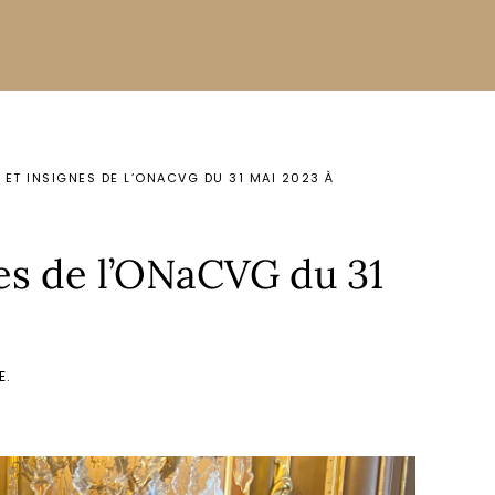
 ET INSIGNES DE L’ONACVG DU 31 MAI 2023 À
es de l’ONaCVG du 31
E
.