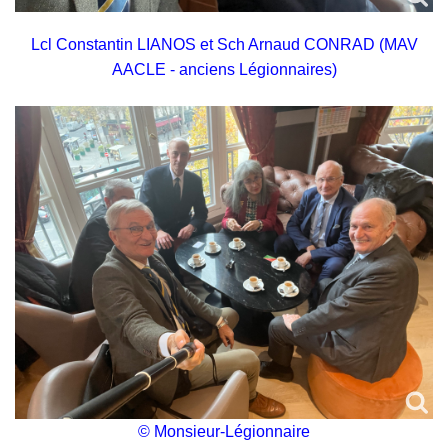
Lcl Constantin LIANOS et Sch Arnaud CONRAD (MAV
AACLE - anciens Légionnaires)
© Monsieur-Légionnaire