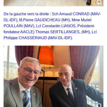
De la gauche vers la droite : Sch Arnaud CONRAD (MAV-
DL-IDF), M.Pierre GAUDICHEAU (MH), Mme Muriel
POULLAIN (MAV), Lcl Constantin LIANOS, Président-
fondateur AACLE) Thomas SERTILLANGES, (MH), Lcl
Philippe CHASSERIAUD (MAV-DL-IDF).