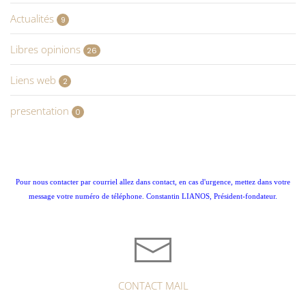
Actualités
9
Libres opinions
26
Liens web
2
presentation
0
Pour nous contacter par courriel allez dans contact, en cas d'urgence, mettez dans votre
message votre numéro de téléphone. Constantin LIANOS, Président-fondateur.
CONTACT MAIL