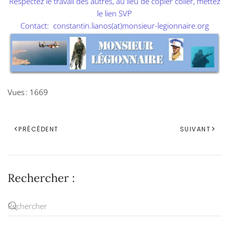
Respectez le travail des autres, au lieu de copier coller, mettez
le lien SVP
Contact:
constantin.lianos(at)monsieur-legionnaire.org
Vues : 1669
PRÉCÉDENT
SUIVANT
Rechercher :