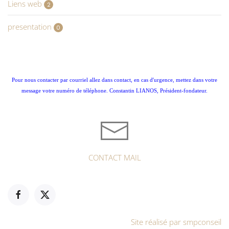
Liens web
2
presentation
0
Pour nous contacter par courriel allez dans contact, en cas d'urgence, mettez dans votre
message votre numéro de téléphone. Constantin LIANOS, Président-fondateur.
CONTACT MAIL
Site réalisé par smpconseil