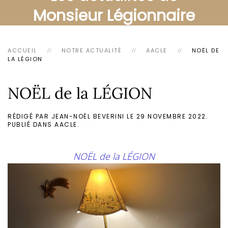
Monsieur Légionnaire
ACCUEIL
NOTRE ACTUALITÉ
AACLE
NOËL DE
LA LÉGION
NOËL de la LÉGION
RÉDIGÉ PAR JEAN-NOËL BEVERINI LE
29 NOVEMBRE 2022
.
PUBLIÉ DANS
AACLE
.
NOËL de la LÉGION