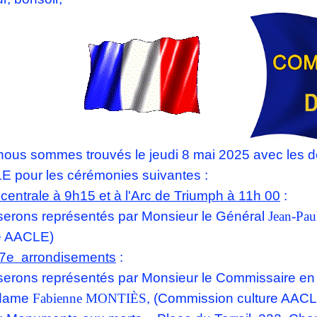
ous sommes trouvés le jeudi
8 mai 2025 avec les d
E pour les cérémonies suivantes
:
 centrale à 9h15 et à l'Arc de Triumph à 11h 00
:
erons représentés par Monsieur le
Général
Jean-Pa
re AACLE)
 7e
arrondisements
:
serons représentés par
Monsieur le Commissaire en
dame
Fabienne MONTIÈS
, (Commission culture AACL