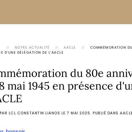
L
NOTRE ACTUALITÉ
AACLE
COMMÉMORATION DU 8
E D'UNE DÉLÉGATION DE L'AACLE
mémoration du 80e anniver
8 mai 1945 en présence d'u
AACLE
 PAR LCL CONSTANTIN LIANOS LE
7 MAI 2025
. PUBLIÉ DANS
AACL
r, bonsoir,