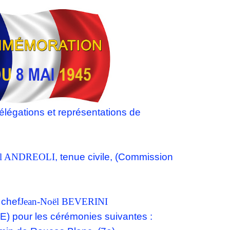
élégations et représentations de
ul ANDREOLI
,
tenue civile,
(Commission
 chef
Jean-Noël BEVERINI
E) pour les cérémonies suivantes :