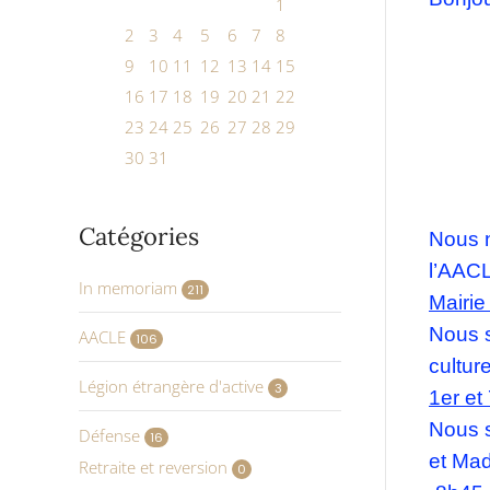
1
2
3
4
5
6
7
8
9
10
11
12
13
14
15
16
17
18
19
20
21
22
23
24
25
26
27
28
29
30
31
Catégories
Nous n
l’AACL
In memoriam
211
Mairie
Nous s
AACLE
106
cultu
Légion étrangère d'active
3
1er et
Nous 
Défense
16
et
Ma
Retraite et reversion
0