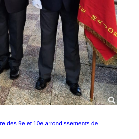
ire des 9e et 10e arrondissements de
.