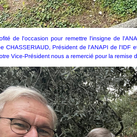
rofité de l'occasion pour remettre l'insigne de l'A
pe CHASSERIAUD, Président de l'ANAPI de l'IDF et
tre Vice-Président nous a remercié pour la remise de 