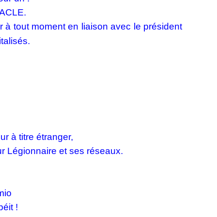
AACLE.
er à tout moment en liaison avec le président
talisés.
 à titre étranger,
r Légionnaire et ses réseaux.
mio
éit !