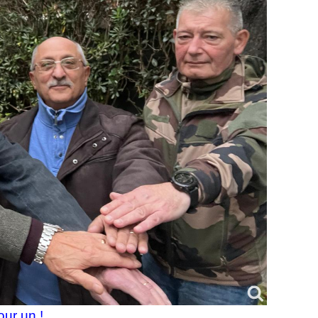
our un !