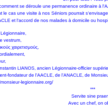
 comment se déroule une permanence ordinaire à l'
t le cas une visite à nos Séniors pourrait s'envisag
ACLE et l'accord de nos malades à domicile ou hospi
 Légionnaire,
e vestrum,
ικούς χαιρετισμούς,
ordialement,
eur,
nstantin LIANOS, ancien Légionnaire-officier supérieur
ent-fondateur de l’AACLE, de l’ANACLE, de Monsieu
//monsieur-legionnaire.org/
***
Servite sine prae
Avec un chef, on ob