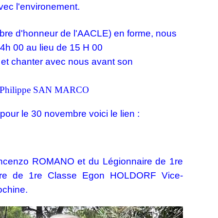
avec l'environement.
bre d'honneur de l'AACLE) en forme, nous
h 00 au lieu de 15 H 00
s et chanter avec nous avant son
ar Philippe SAN MARCO
pour le 30 novembre voici le lien :
Vincenzo ROMANO et du Légionnaire de 1re
aire de 1re Classe Egon HOLDORF Vice-
dochine.