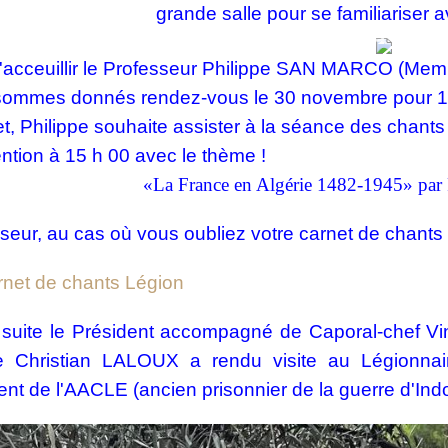
grande salle pour se familiariser 
'acceuillir le Professeur Philippe SAN MARCO (Mem
sommes donnés rendez-vous le 30 novembre pour 14
et, Philippe souhaite assister à la séance des chant
ention à 15 h 00 avec le thème !
«La France en Algérie 1482-1945» p
seur, au cas où vous oubliez votre carnet de chants 
rnet de chants Légion
a suite le Président accompagné de Caporal-chef 
e Christian LALOUX a rendu visite au Légionn
ent de l'AACLE (ancien prisonnier de la guerre d'In