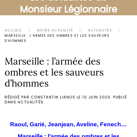
Monsieur Légionnaire
ACCUEIL
NOTRE ACTUALITÉ
ACTUALITÉS
MARSEILLE : L’ARMÉE DES OMBRES ET LES SAUVEURS
D’HOMMES
Marseille : l’armée des
ombres et les sauveurs
d’hommes
RÉDIGÉ PAR CONSTANTIN LIANOS LE
10 JUIN 2020
. PUBLIÉ
DANS
ACTUALITÉS
.
Raoul, Garié, Jeanjean, Aveline, Fenech…
Marseille : l’armée des ombres et les