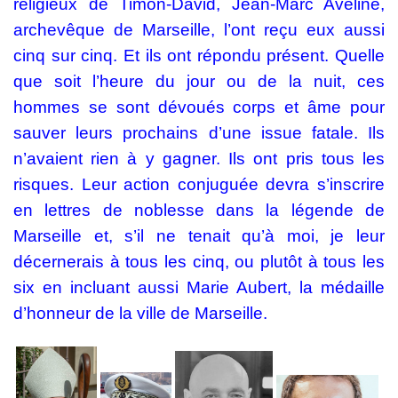
religieux de Timon-David, Jean-Marc Aveline,
archevêque de Marseille, l’ont reçu eux aussi
cinq sur cinq. Et ils ont répondu présent.
Quelle
que soit l’heure du jour ou de la nuit, ces
hommes se sont dévoués corps et âme pour
sauver leurs prochains d’une issue fatale.
Ils
n’avaient rien à y gagner. Ils ont pris tous les
risques. Leur action conjuguée devra s’inscrire
en lettres de noblesse dans la légende de
Marseille et, s’il ne tenait qu’à moi, je leur
décernerais à tous les cinq, ou plutôt à tous les
six en incluant aussi Marie Aubert, la médaille
d’honneur de la ville de Marseille.