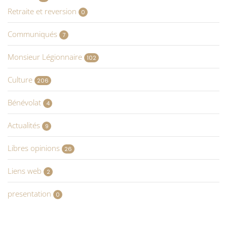
Retraite et reversion
0
Communiqués
7
Monsieur Légionnaire
102
Culture
206
Bénévolat
4
Actualités
9
Libres opinions
26
Liens web
2
presentation
0