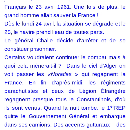
Français le 23 avril 1961. Une fois de plus, le
grand homme allait sauver la France !
Dès le lundi 24 avril, la situation se dégrade et le
25, le navire prend l'eau de toutes parts.
Le général Challe décide d'arrêter et de se
constituer prisonnier.
Certains voudraient continuer le combat mais à
quoi cela mènerait-il ?
Dans le ciel d'Alger on
voit passer les
«Noratlas »
qui regagnent la
France. En fin d'après-midi, les régiments
parachutistes et ceux de Légion Étrangère
regagnent presque tous le Constantinois, d'où
er
ils sont venus. Quand la nuit tombe, le 1
REP
quitte le Gouvernement Général et embarque
dans ses camions. Des accents gutturaux – des