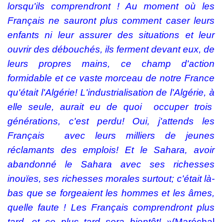
lorsqu'ils comprendront ! Au moment où les
Français ne sauront plus comment caser leurs
enfants ni leur assurer des situations et leur
ouvrir des débouchés, ils ferment devant eux, de
leurs propres mains, ce champ d'action
formidable et ce vaste morceau de notre France
qu'était l'Algérie! L'industrialisation de l'Algérie, à
elle seule, aurait eu de quoi
occuper trois
générations, c'est perdu! Oui, j'attends les
Français
avec leurs milliers de jeunes
réclamants des emplois! Et le Sahara, avoir
abandonné le Sahara avec ses richesses
inouïes, ses richesses morales surtout; c'était là-
bas que se forgeaient les hommes et les âmes,
quelle faute ! Les Français comprendront plus
tard, et ce plus tard sera bientôt! »
(Maréchal