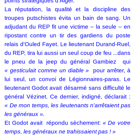
points stratégiques d'Alger.
La réputation, la qualité et la discipline des
troupes putschistes évita un bain de sang. Un
adjudant du REP fit une victime – la seule – en
ripostant contre un tir des gardiens du poste
relais d'Ouled Fayet. Le lieutenant Durand-Ruel,
du REP, tira lui aussi un seul coup de feu ...dans
le pneu de la jeep du général Gambiez
qui
« gesticulait comme un
diable »
pour arrêter, à
lui seul, un convoi de Légionnaires-paras. Le
lieutenant Godot avait désarmé sans difficulté le
général Vézinet. Ce dernier, indigné, déclarait :
« De mon temps, les lieutenants n'arrêtaient pas
les généraux ».
Et Godot avait
répondu sèchement:
« De votre
temps, les généraux ne trahissaient pas ! »