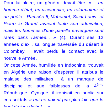
Pour lui plaire, un général devait être:
«… un
homme d'état, un visionnaire, un réformateur et
un poète.
Ramsès II, Mahomet, Saint Louis
et
Pierre le Grand avaient toute son admiration,
mais les hommes d'une pareille envergure sont
rares dans l'armée... »
(4). Durant ses 12
années d'exil, sa longue traversée du désert à
Colombey, il avait perdu le contact avec la
nouvelle Armée.
Or cette Armée, humiliée en Indochine, trouvait
en Algérie une raison d'espérer. Il attribua le
malaise des militaires
à un manque de
ème
discipline et aux faiblesses de la 4
République. Cynique, il ironisait en public sur
ces soldats
« qui ne voient pas plus loin que le
bout de leur djebel ... ».