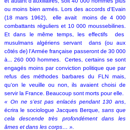
et autant d’auxiliaires, soit 40 000 hommes plus
ou moins bien armés. Lors des accords d’Evain
(18 mars 1962),
elle avait
moins de 4 000
combattants réguliers et 10 000 moussebilines.
Et dans le même temps, les effectifs
des
musulmans algériens servant
dans (ou aux
côtés de) l’Armée française passeront de 30 000
à... 260 000 hommes.
Certes, certains se sont
engagés moins par conviction politique que par
refus des méthodes barbares du FLN mais,
qu’on le veuille ou non, ils avaient choisi de
servir la France. Beaucoup sont morts pour elle.
« On ne s’est pas enlacés pendant 130 ans
,
écrira le sociologue Jacques Berque,
sans que
cela descende très profondément dans les
âmes et dans les corps… ».