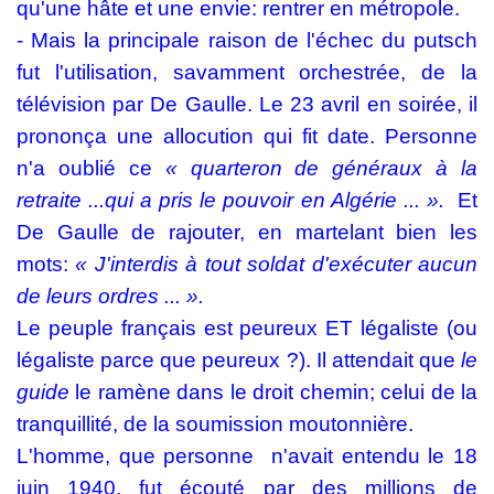
qu'une hâte et une envie: rentrer en métropole.
- Mais la principale raison de l'échec du putsch
fut l'utilisation, savamment orchestrée, de la
télévision par De Gaulle. Le 23 avril en soirée, il
prononça une allocution qui fit date. Personne
n'a oublié ce
« quarteron de
généraux à la
retraite ...qui a pris le pouvoir en Algérie ... ».
Et
De Gaulle de rajouter, en martelant bien les
mots:
« J'interdis à tout soldat d'exécuter aucun
de leurs ordres ... ».
Le peuple français est peureux ET légaliste (ou
légaliste parce que peureux ?). Il attendait que
le
guide
le ramène dans le droit chemin; celui de la
tranquillité, de la soumission moutonnière.
L'homme, que personne
n'avait entendu le 18
juin 1940, fut écouté par des millions de