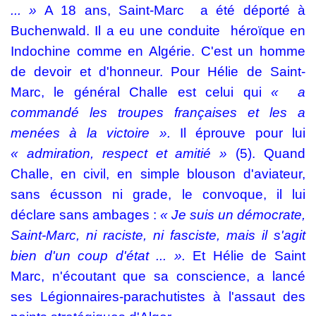
... »
A 18 ans, Saint-Marc
a été déporté à
Buchenwald. Il a eu une conduite
héroïque en
Indochine comme en Algérie. C'est un homme
de devoir et d'honneur. Pour Hélie de Saint-
Marc, le général Challe est celui qui
« a
commandé les troupes françaises et les a
menées à la victoire ».
Il éprouve pour lui
« admiration, respect et amitié »
(5). Quand
Challe, en civil, en simple blouson d'aviateur,
sans écusson ni grade, le convoque, il lui
déclare sans ambages :
« Je suis un démocrate,
Saint-Marc, ni raciste, ni fasciste, mais il s'agit
bien d'un coup d'état ... ».
Et Hélie de Saint
Marc, n'écoutant que sa conscience, a lancé
ses Légionnaires-parachutistes à l'assaut des