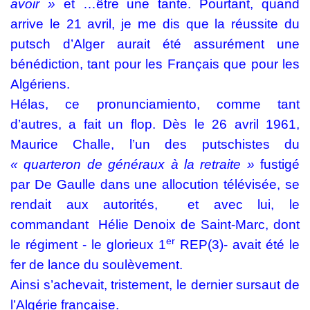
avoir »
et …être une tante. Pourtant, quand
arrive le 21 avril, je me dis que la réussite du
putsch d’Alger aurait été assurément une
bénédiction, tant pour les Français que pour les
Algériens.
Hélas, ce pronunciamiento, comme tant
d’autres, a fait un flop. Dès le 26 avril 1961,
Maurice Challe, l’un des putschistes du
« quarteron de généraux à la
retraite »
fustigé
par De Gaulle dans une allocution télévisée, se
rendait aux autorités,
et avec lui, le
commandant
Hélie Denoix de Saint-Marc, dont
er
le régiment - le glorieux 1
REP(3)- avait été le
fer de lance du soulèvement.
Ainsi s’achevait, tristement, le dernier sursaut de
l’Algérie française.