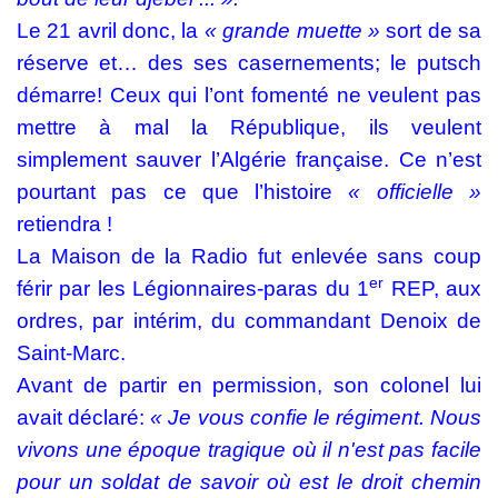
Le 21 avril donc, la
« grande muette »
sort de sa
réserve et… des ses casernements; le putsch
démarre! Ceux qui l’ont fomenté ne veulent pas
mettre à mal la République, ils veulent
simplement sauver l’Algérie française. Ce n’est
pourtant pas ce que l’histoire
« officielle »
retiendra !
La Maison de la Radio fut enlevée sans coup
er
férir par les Légionnaires-paras du 1
REP, aux
ordres, par intérim, du commandant Denoix de
Saint-Marc.
Avant de partir en permission, son colonel lui
avait déclaré:
« Je vous confie le régiment. Nous
vivons une époque tragique où il n'est pas facile
pour un soldat de savoir où est le droit chemin