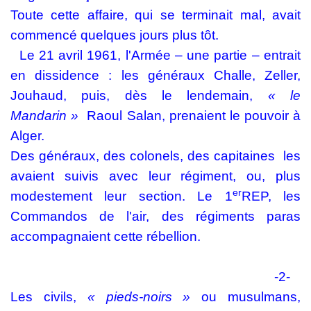
Toute cette affaire, qui se terminait mal, avait
commencé quelques jours plus tôt.
Le 21 avril 1961, l'Armée – une partie – entrait
en dissidence : les généraux Challe, Zeller,
Jouhaud, puis, dès le lendemain,
« le
Mandarin »
Raoul Salan, prenaient le pouvoir à
Alger.
Des généraux, des colonels, des capitaines
les
avaient suivis avec leur régiment, ou, plus
er
modestement leur section. Le 1
REP, les
Commandos de l'air, des régiments paras
accompagnaient cette rébellion.
-2-
Les civils,
« pieds-noirs »
ou musulmans,