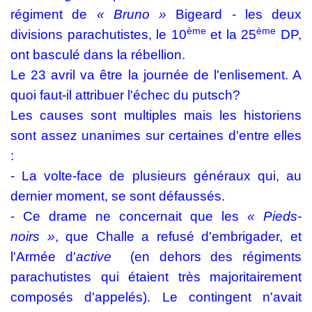
régiment de
« Bruno »
Bigeard - les deux
ème
ème
divisions parachutistes, le 10
et la 25
DP,
ont basculé dans la rébellion.
Le 23 avril va être la journée de l'enlisement. A
quoi faut-il attribuer l'échec du putsch?
Les causes sont multiples mais les historiens
sont assez unanimes sur certaines d'entre elles
:
- La volte-face de plusieurs généraux qui, au
dernier moment, se sont défaussés.
- Ce drame ne concernait que les
« Pieds-
noirs »
, que Challe a refusé d'embrigader, et
l'Armée d'
active
(en dehors des régiments
parachutistes qui étaient très majoritairement
composés d'appelés). Le contingent n'avait