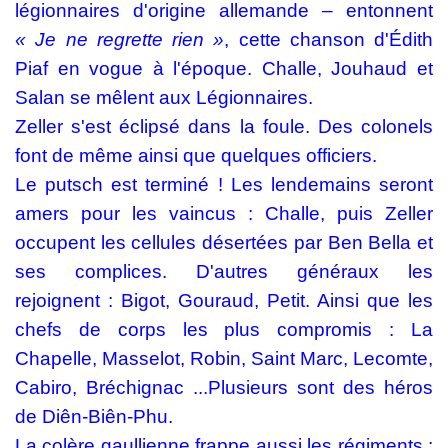
légionnaires d'origine allemande – entonnent
« Je ne regrette rien »
, cette chanson d'Édith
Piaf en vogue à l'époque. Challe, Jouhaud et
Salan se mêlent aux Légionnaires.
Zeller s'est éclipsé dans la foule. Des colonels
font de même ainsi que quelques officiers.
Le putsch est terminé ! Les lendemains seront
amers pour les vaincus : Challe, puis Zeller
occupent les cellules désertées par Ben Bella et
ses complices. D'autres généraux les
rejoignent : Bigot, Gouraud, Petit. Ainsi que les
chefs de corps les plus compromis : La
Chapelle, Masselot, Robin, Saint Marc, Lecomte,
Cabiro, Bréchignac ...Plusieurs sont des héros
de Diên-Biên-Phu.
La colère gaullienne frappe aussi les régiments :