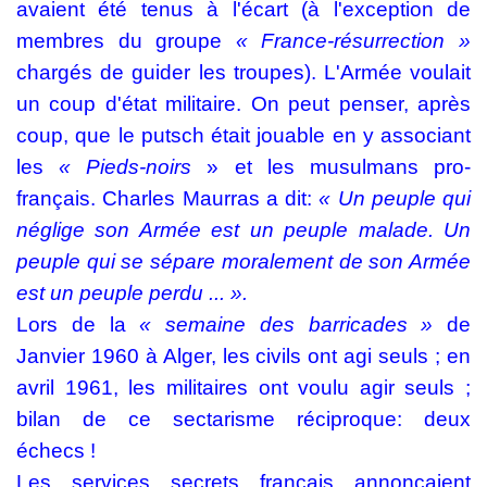
avaient été tenus à l'écart (à l'exception de
membres du groupe
« France-résurrection »
chargés de guider les troupes). L'Armée voulait
un coup d'état militaire. On peut penser, après
coup, que le putsch était jouable en y associant
les
« Pieds-noirs
» et les musulmans pro-
français. Charles Maurras a dit:
« Un peuple qui
néglige son Armée est un peuple malade. Un
peuple qui se sépare moralement de son Armée
est un peuple perdu ... ».
Lors de la
« semaine des barricades »
de
Janvier 1960 à Alger, les civils ont agi seuls ; en
avril 1961, les militaires ont voulu agir seuls ;
bilan de ce sectarisme réciproque: deux
échecs !
Les services secrets français annonçaient