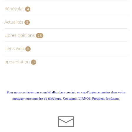
Bénévolat
4
Actualités
9
Libres opinions
26
Liens web
2
presentation
0
Pour nous contacter par courriel allez dans contact, en cas d'urgence, mettez dans votre
message votre numéro de téléphone. Constantin LIANOS, Président-fondateur.