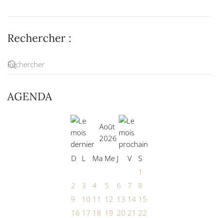
Rechercher :
AGENDA
Août
2026
D
L
Ma
Me
J
V
S
1
2
3
4
5
6
7
8
9
10
11
12
13
14
15
16
17
18
19
20
21
22