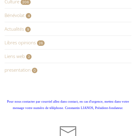
Culture
206
Bénévolat
4
Actualités
9
Libres opinions
26
Liens web
2
presentation
0
Pour nous contacter par courriel allez dans contact, en cas d'urgence, mettez dans votre
message votre numéro de téléphone. Constantin LIANOS, Président-fondateur.