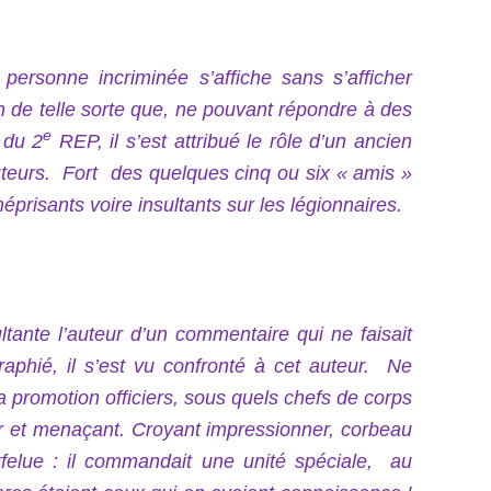
personne incriminée s’affiche sans s’afficher
on de telle sorte que, ne pouvant répondre à des
e
 du 2
REP, il s’est attribué le rôle d’un ancien
cuteurs. Fort des quelques cinq ou six « amis »
éprisants voire insultants sur les légionnaires.
ltante l’auteur d’un commentaire qui ne faisait
ographié, il s’est vu confronté à cet auteur. Ne
 promotion officiers, sous quels chefs de corps
ier et menaçant. Croyant impressionner, corbeau
arfelue : il commandait une unité spéciale, au