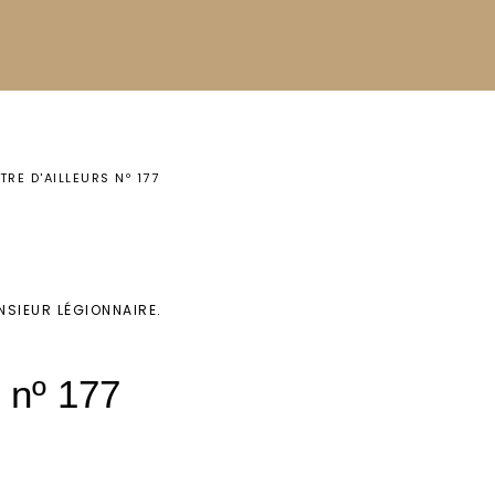
TRE D'AILLEURS Nº 177
NSIEUR LÉGIONNAIRE
.
s nº 177