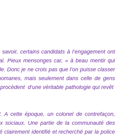
savoir, certains candidats à l’engagement ont
cial. Pieux mensonges car, « à beau mentir qui
ale. Donc je ne crois pas que l’on puisse classer
ythomanes, mais seulement dans celle de gens
 procèdent d’une véritable pathologie qui revêt
et. A cette époque, un colonel de contrefaçon,
eaux sociaux. Une partie de la communauté des
té clairement identifié et recherché par la police