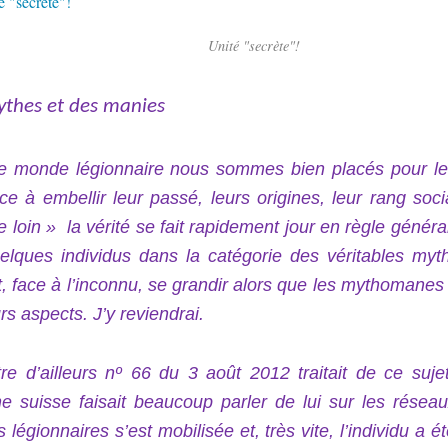
Unité "secrète"!
thes et des manies
e monde légionnaire nous sommes bien placés pour le 
ce à embellir leur passé, leurs origines, leur rang so
e loin » la vérité se fait rapidement jour en règle génér
elques individus dans la catégorie des véritables m
t, face à l’inconnu, se grandir alors que les mythomanes
rs aspects. J’y reviendrai.
tre d’ailleurs nº 66 du 3 août 2012 traitait de ce suj
ine suisse faisait beaucoup parler de lui sur les rés
 légionnaires s’est mobilisée et, très vite, l’individu a é