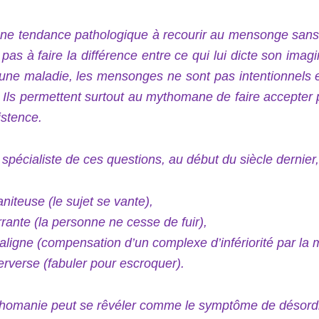
une tendance pathologique à recourir au mensonge sa
 pas à faire la différence entre ce qui lui dicte son imagin
’une maladie, les mensonges ne sont pas intentionnels e
 Ils permettent surtout au mythomane de faire accepter par
istence.
spécialiste de ces questions, au début du siècle dernier
niteuse (le sujet se vante),
rante (la personne ne cesse de fuir),
aligne (compensation d’un complexe d’infériorité par la 
erverse (fabuler pour escroquer).
homanie peut se rêvéler comme le symptôme de désordre