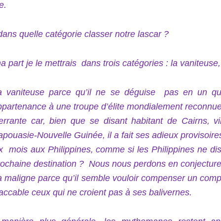
e.
ans quelle catégorie classer notre lascar ?
 part je le mettrais dans trois catégories : la vaniteuse, 
a vaniteuse parce qu’il ne se déguise pas en un qu
ppartenance à une troupe d’élite mondialement reconnue, 
’errante car, bien que se disant habitant de Cairns, vi
apouasie-Nouvelle Guinée, il a fait ses adieux provisoi
ix mois aux Philippines, comme si les Philippines ne di
rochaine destination ? Nous nous perdons en conjecture
a maligne parce qu’il semble vouloir compenser un comple
 accable ceux qui ne croient pas à ses balivernes.