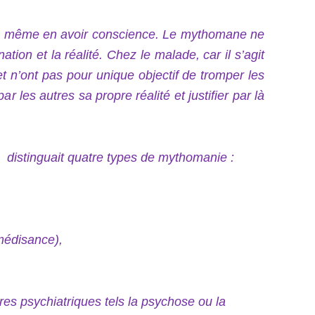
ns même en avoir conscience. Le mythomane ne
ation et la réalité. Chez le malade, car il s’agit
t n’ont pas pour unique objectif de tromper les
 les autres sa propre réalité et justifier par là
, distinguait quatre types de mythomanie :
médisance),
s psychiatriques tels la psychose ou la