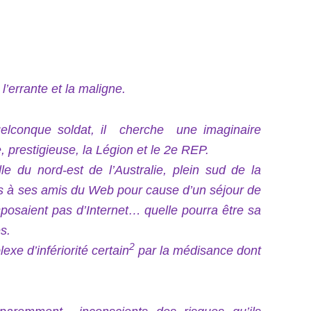
l’errante et la maligne.
elconque soldat, il cherche une imaginaire
prestigieuse, la Légion et le 2e REP.
lle du nord-est de l’Australie, plein sud de la
res à ses amis du Web pour cause d’un séjour de
sposaient pas d’Internet… quelle pourra être sa
s.
2
xe d’infériorité certain
par la médisance dont