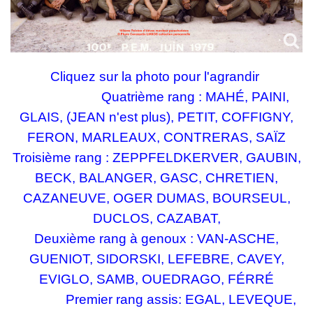
Cliquez sur la photo pour l'agrandir
Quatrième rang : MAHÉ, PAINI,
GLAIS, (
JEAN n'est plus
), PETIT, COFFIGNY,
FERON, MARLEAUX, CONTRERAS, SAÏZ
Troisième rang : ZEPPFELDKERVER, GAUBIN,
BECK, BALANGER, GASC, CHRETIEN,
CAZANEUVE, OGER DUMAS, BOURSEUL,
DUCLOS, CAZABAT,
Deuxième rang à genoux : VAN-ASCHE,
GUENIOT, SIDORSKI, LEFEBRE, CAVEY,
EVIGLO, SAMB, OUEDRAGO, FÉRRÉ
Premier rang assis: EGAL, LEVEQUE,