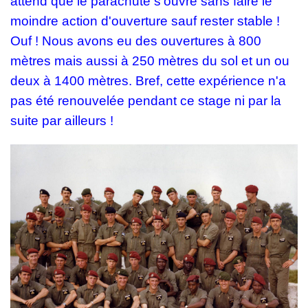
attend que le parachute s'ouvre sans faire le
moindre action d'ouverture sauf rester stable !
Ouf ! Nous avons eu des ouvertures à 800
mètres mais aussi à 250 mètres du sol et un ou
deux à 1400 mètres. Bref, cette expérience n'a
pas été renouvelée pendant ce stage ni par la
suite par ailleurs !