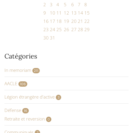
2
3
4
5
6
7
8
9
10
11
12
13
14
15
16
17
18
19
20
21
22
23
24
25
26
27
28
29
30
31
Catégories
In memoriam
211
AACLE
106
Légion étrangère d'active
3
Défense
16
Retraite et reversion
0
Communiqués
7