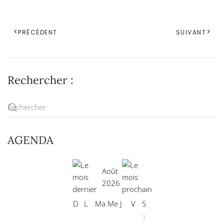
PRÉCÉDENT
SUIVANT
Rechercher :
AGENDA
Août
2026
D
L
Ma
Me
J
V
S
1