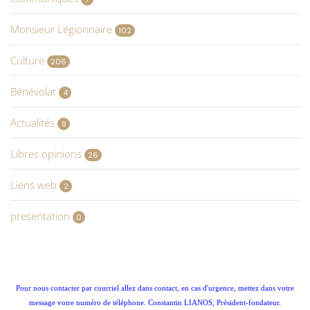
Monsieur Légionnaire
102
Culture
206
Bénévolat
4
Actualités
9
Libres opinions
26
Liens web
2
presentation
0
Pour nous contacter par courriel allez dans contact, en cas d'urgence, mettez dans votre
message votre numéro de téléphone. Constantin LIANOS, Président-fondateur.