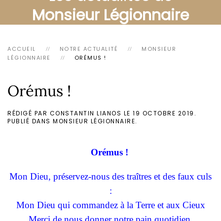
Monsieur Légionnaire
ACCUEIL
NOTRE ACTUALITÉ
MONSIEUR
LÉGIONNAIRE
ORÉMUS !
Orémus !
RÉDIGÉ PAR CONSTANTIN LIANOS LE
19 OCTOBRE 2019
.
PUBLIÉ DANS
MONSIEUR LÉGIONNAIRE
.
Orémus !
Mon Dieu, préservez-nous des traîtres et des faux culs
:
Mon Dieu qui commandez à la Terre et aux Cieux
Merci de nous donner notre pain quotidien,