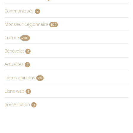
Communiqués
7
Monsieur Légionnaire
102
Culture
206
Bénévolat
4
Actualités
9
Libres opinions
26
Liens web
2
presentation
0