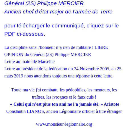
Général (2S) Philippe MERCIER
Ancien chef d’état-major de l’armée de Terre
pour télécharger le communiqué, cliquez sur le
PDF ci-dessous.
La discipline sans l’honneur n’a rien de militaire !
LIBRE
OPINION du Général (2S) Philippe MERCIER
Lettre àu maire de Marseille
Lettre au président de la fédéeation du 24 Novembre 2005
,
au 25
mars 2019 nous attendons toujours une réponse à cette lettre.
Toute ma vie j'ai combattu les pédophiles, les menteurs, les
traîtres, les ivrognes et le faux culs !
« Celui qui n’est plus ton ami ne l’a jamais été. » Aristote
Constantin LIANOS
,
ancien Légionnaire officier à titre étranger
www.monsieur-legionnaire.org