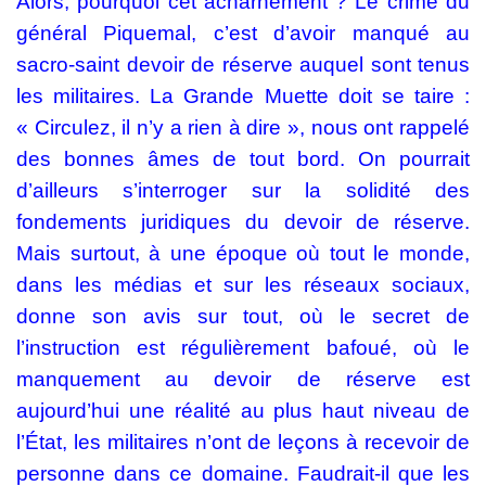
Alors, pourquoi cet acharnement ?
Le crime du
général Piquemal, c’est d’avoir manqué au
sacro-saint devoir de réserve auquel sont tenus
les militaires. La Grande Muette doit se taire :
« Circulez, il n’y a rien à dire », nous ont rappelé
des bonnes âmes de tout bord. On pourrait
d’ailleurs s’interroger sur la solidité des
fondements juridiques du devoir de réserve.
Mais surtout, à une époque où tout le monde,
dans les médias et sur les réseaux sociaux,
donne son avis sur tout, où le secret de
l’instruction est régulièrement bafoué, où le
manquement au devoir de réserve est
aujourd’hui une réalité au plus haut niveau de
l’État, les militaires n’ont de leçons à recevoir de
personne dans ce domaine. Faudrait-il que les