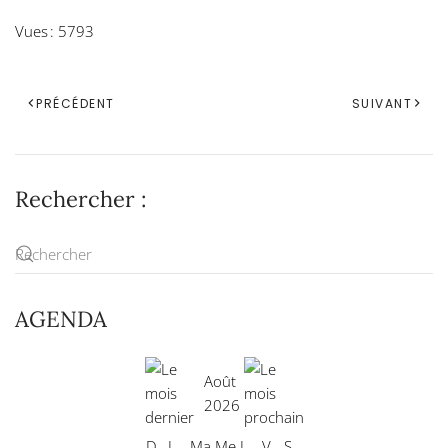
Vues : 5793
PRÉCÉDENT
SUIVANT
Rechercher :
AGENDA
Août
2026
D
L
Ma
Me
J
V
S