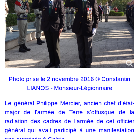
Photo prise le 2 novembre 2016 © Constantin
LIANOS - Monsieur-Légionnaire
Le général Philippe Mercier, ancien chef d’état-
major de l’armée de Terre s’offusque de la
radiation des cadres de l’armée de cet officier
général qui avait participé à une manifestation