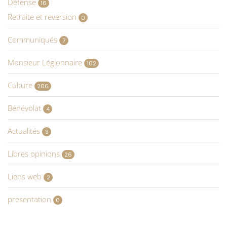
Défense
16
Retraite et reversion
0
Communiqués
7
Monsieur Légionnaire
102
Culture
206
Bénévolat
4
Actualités
9
Libres opinions
26
Liens web
2
presentation
0