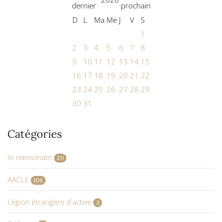
D
L
Ma
Me
J
V
S
1
2
3
4
5
6
7
8
9
10
11
12
13
14
15
16
17
18
19
20
21
22
23
24
25
26
27
28
29
30
31
Catégories
In memoriam
211
AACLE
106
Légion étrangère d'active
3