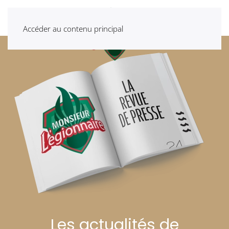
Accéder au contenu principal
Les actualités de