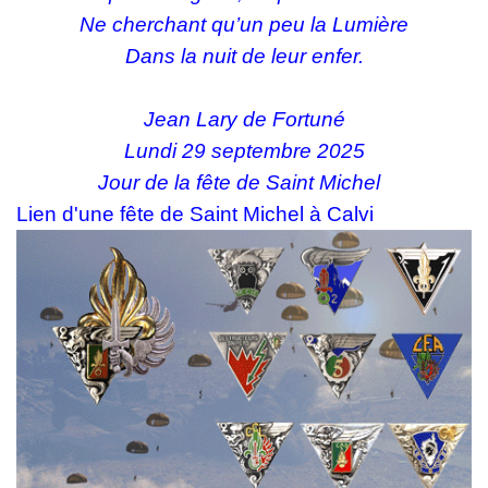
Ne cherchant qu’un peu la Lumière
Dans la nuit de leur enfer.
Jean Lary de Fortuné
Lundi 29 septembre 2025
Jour de la fête de Saint Michel
Lien d'une fête de Saint Michel à Calvi