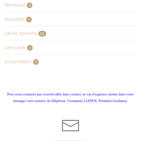
Bénévolat
4
Actualités
9
Libres opinions
26
Liens web
2
presentation
0
Pour nous contacter par courriel allez dans contact, en cas d'urgence, mettez dans votre
message votre numéro de téléphone. Constantin LIANOS, Président-fondateur.