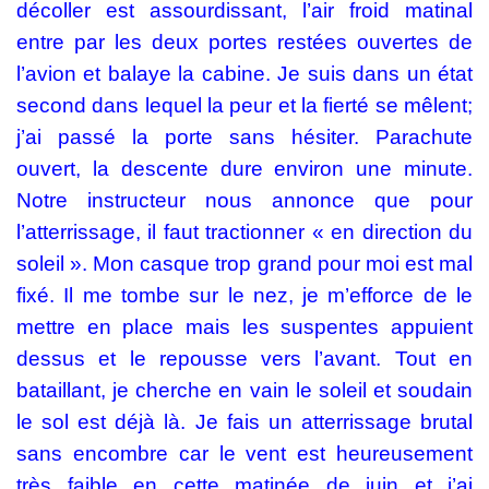
décoller est assourdissant, l’air froid matinal
entre par les deux portes restées ouvertes de
l’avion et balaye la cabine. Je suis dans un état
second dans lequel la peur et la fierté se mêlent;
j’ai passé la porte sans hésiter. Parachute
ouvert, la descente dure environ une minute.
Notre instructeur nous annonce que pour
l’atterrissage, il faut tractionner « en direction du
soleil ». Mon casque trop grand pour moi est mal
fixé. Il me tombe sur le nez, je m’efforce de le
mettre en place mais les suspentes appuient
dessus et le repousse vers l’avant. Tout en
bataillant, je cherche en vain le soleil et soudain
le sol est déjà là. Je fais un atterrissage brutal
sans encombre car le vent est heureusement
très faible en cette matinée de juin et j’ai