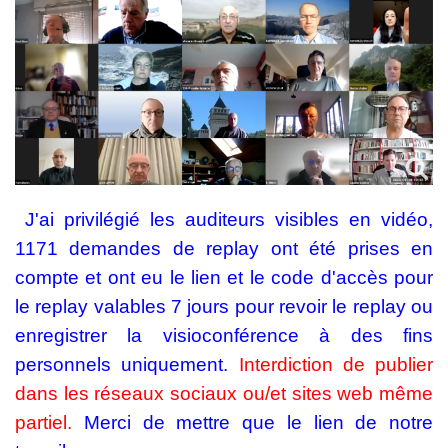
J'ai privilégié les auditeurs visibles en vidéo,
1171 demandes de replay ont été prises en
compte et ont eu le lien et le code d'accès pour
le replay valables 7 jours pour revoir le replay ou
enregistrer la visioconférence à des fins
personnels uniquement.
Interdiction de publier
dans les réseaux sociaux ou/et sites web même
partiel.
Merci de mettre que le lien de notre