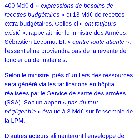
400 Md€ d’ «
expressions de besoins de
recettes budgétaires
» et 13 Md€ de recettes
extra-budgétaires. Celles-ci «
ont toujours
existé
», rappelait hier le ministre des Armées,
Sébastien Lecornu. Et, «
contre toute attente
»,
l’essentiel ne proviendra pas de la revente de
foncier ou de matériels.
Selon le ministre, près d’un tiers des ressources
sera généré via les tarifications en hôpital
réalisées par le Service de santé des armées
(SSA). Soit un apport «
pas
du tout
négligeable
» évalué à 3 Md€ sur l’ensemble de
la LPM.
D’autres acteurs alimenteront l’enveloppe de