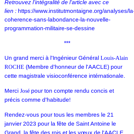
Retrouvez
l’intégralité de l’article avec ce
lien :
https://www.institutmontaigne.org/analyses/la
coherence-sans-labondance-la-nouvelle-
programmation-militaire-se-dessine
***
Un grand merci à l'Ingénieur Général
Louis-Alain
ROCHE
(Membre d'honneur de l'AACLE) pour
cette magistrale visioconférence intérnationale.
Merci
José
pour ton compte rendu concis et
précis
comme d'habitude!
Rendez-vous pour tous les membres le 21
janvier 2023 pour la fête de Saint Antoine le
Grand, la fête des rois et les vœux de l'AACLE