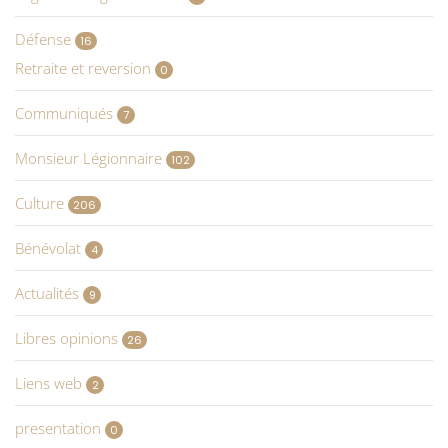
Défense
16
Retraite et reversion
0
Communiqués
7
Monsieur Légionnaire
102
Culture
206
Bénévolat
4
Actualités
9
Libres opinions
26
Liens web
2
presentation
0