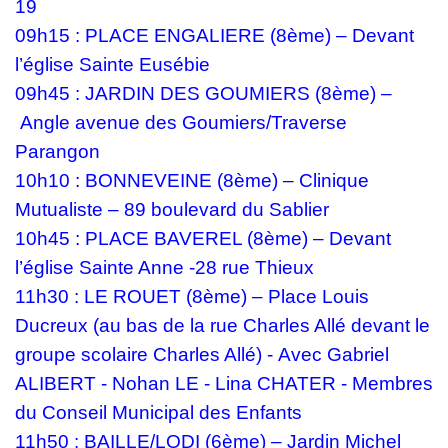
19
09h15 : PLACE ENGALIERE (8ème) – Devant
l’église Sainte Eusébie
09h45 : JARDIN DES GOUMIERS (8ème) –
Angle avenue des Goumiers/Traverse
Parangon
10h10 : BONNEVEINE (8ème) – Clinique
Mutualiste – 89 boulevard du Sablier
10h45 : PLACE BAVEREL (8ème) – Devant
l’église Sainte Anne -28 rue Thieux
11h30 : LE ROUET (8ème) – Place Louis
Ducreux (au bas de la rue Charles Allé devant le
groupe scolaire Charles Allé) - Avec Gabriel
ALIBERT - Nohan LE - Lina CHATER - Membres
du Conseil Municipal des Enfants
11h50 : BAILLE/LODI (6ème) – Jardin Michel