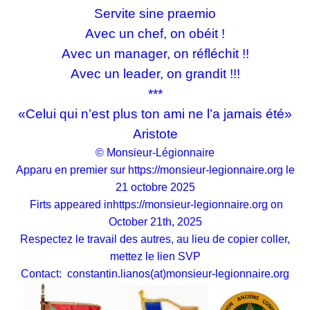
Servite sine praemio
Avec un chef, on obéit !
Avec un manager, on réfléchit !!
Avec un leader, on grandit !!!
***
«Celui qui n’est plus ton ami ne l’a jamais été»
Aristote
© Monsieur-Légionnaire
Apparu en premier sur
https://monsieur-legionnaire.org
le
21 octobre 2025
Firts appeared in
https://monsieur-legionnaire.org
on
October 21th, 2025
Respectez le travail des autres, au lieu de copier coller,
mettez le lien SVP
Contact:
constantin.lianos(at)monsieur-legionnaire.org