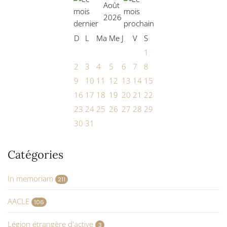
Août
2026
D
L
Ma
Me
J
V
S
1
2
3
4
5
6
7
8
9
10
11
12
13
14
15
16
17
18
19
20
21
22
23
24
25
26
27
28
29
30
31
Catégories
In memoriam
211
AACLE
106
Légion étrangère d'active
3